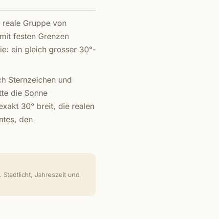
e reale Gruppe von
 mit festen Grenzen
ie: ein gleich grosser 30°-
ch Sternzeichen und
tte die Sonne
xakt 30° breit, die realen
ntes, den
Stadtlicht, Jahreszeit und