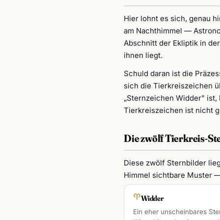
Hier lohnt es sich, genau h
am Nachthimmel — Astronomi
Abschnitt der Ekliptik in d
ihnen liegt.
Schuld daran ist die Präze
sich die Tierkreiszeichen
„Sternzeichen Widder" ist, 
Tierkreiszeichen ist nicht 
Die zwölf Tierkreis-S
Diese zwölf Sternbilder lie
Himmel sichtbare Muster — 
♈︎
Widder
Ein eher unscheinbares Ste