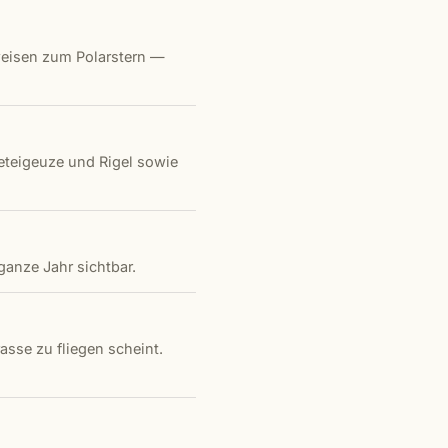
 weisen zum Polarstern —
Beteigeuze und Rigel sowie
anze Jahr sichtbar.
sse zu fliegen scheint.