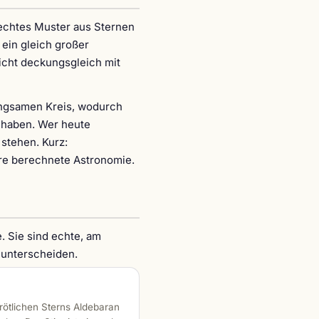
n echtes Muster aus Sternen
ein gleich großer
nicht deckungsgleich mit
langsamen Kreis, wodurch
 haben. Wer heute
 stehen. Kurz:
dere berechnete Astronomie.
. Sie sind echte, am
 unterscheiden.
 rötlichen Sterns Aldebaran