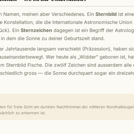
en Namen, meinen aber Verschiedenes. Ein
Sternbild
ist ein
Konstellation, die die Internationale Astronomische Union
tück). Ein
Sternzeichen
dagegen ist ein Begriff der Astrolog
, in dem die Sonne zu deiner Geburtszeit stand.
er Jahrtausende langsam verschiebt (Präzession), haben si
auseinanderbewegt. Wer heute als „Widder" geboren ist, ha
m Sternbild Fische. Die zwölf Zeichen sind ausserdem alle e
schiedlich gross — die Sonne durchquert sogar ein dreizeh
ten für freie Sicht am dunklen Nachthimmel der mittleren Nordhalbkugel. 
sächlich zu erkennen ist.