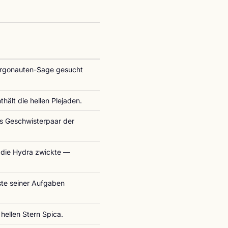
 Argonauten-Sage gesucht
thält die hellen Plejaden.
es Geschwisterpaar der
 die Hydra zwickte —
ste seiner Aufgaben
 hellen Stern Spica.