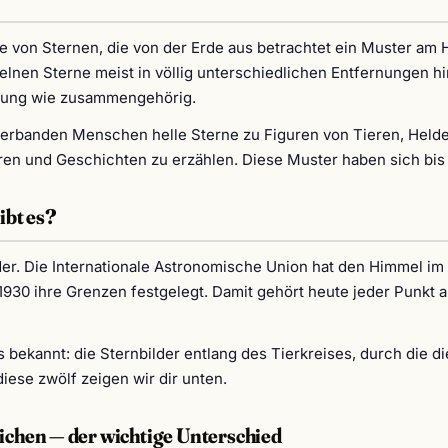
pe von Sternen, die von der Erde aus betrachtet ein Muster am
zelnen Sterne meist in völlig unterschiedlichen Entfernungen h
htung wie zusammengehörig.
erbanden Menschen helle Sterne zu Figuren von Tieren, Hel
ren und Geschichten zu erzählen. Diese Muster haben sich bis
ibt es?
ilder. Die Internationale Astronomische Union hat den Himmel im
 1930 ihre Grenzen festgelegt. Damit gehört heute jeder Punkt
 bekannt: die Sternbilder entlang des Tierkreises, durch die d
iese zwölf zeigen wir dir unten.
ichen — der wichtige Unterschied