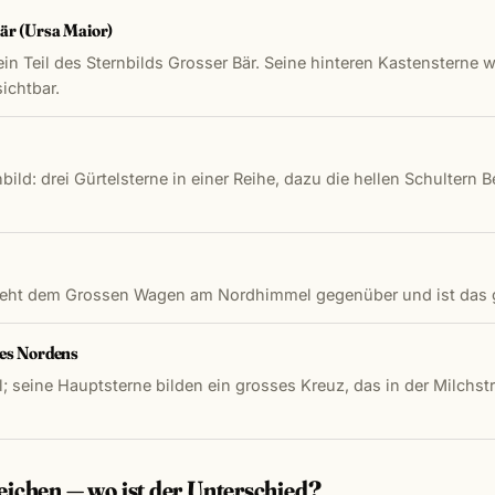
är (Ursa Maior)
ein Teil des Sternbilds Grosser Bär. Seine hinteren Kastensterne
ichtbar.
ild: drei Gürtelsterne in einer Reihe, dazu die hellen Schultern 
 steht dem Grossen Wagen am Nordhimmel gegenüber und ist das g
es Nordens
eine Hauptsterne bilden ein grosses Kreuz, das in der Milchstra
eichen — wo ist der Unterschied?