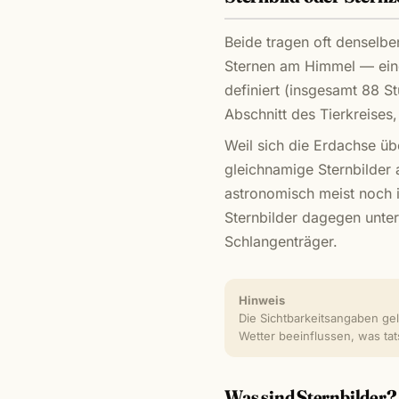
Beide tragen oft denselb
Sternen am Himmel — eine 
definiert (insgesamt 88 S
Abschnitt des Tierkreises
Weil sich die Erdachse üb
gleichnamige Sternbilder 
astronomisch meist noch i
Sternbilder dagegen unter
Schlangenträger.
Hinweis
Die Sichtbarkeitsangaben gel
Wetter beeinflussen, was tat
Was sind Sternbilder?