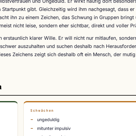
lbstvertrauen und Ungeduld. Er wirkt häufig dort besonders
tartpunkt gibt. Gleichzeitig wird ihm nachgesagt, dass er 
macht ihn zu einem Zeichen, das Schwung in Gruppen bringt
eist nicht leise, sondern eher sichtbar, direkt und voller P
 erstaunlich klarer Wille. Er will nicht nur mitlaufen, sonder
ls schwer auszuhalten und suchen deshalb nach Herausforde
eses Zeichens zeigt sich deshalb oft ein Mensch, der mutig
n
Schwächen
ungeduldig
mitunter impulsiv