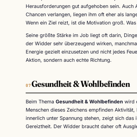
Herausforderungen gut aufgehoben sein. Auch A
Chancen verlangen, liegen ihm oft eher als lang
Wenn ein Ziel reizt, ist die Motivation groß. W
Seine größte Stärke im Job liegt oft darin, Din
der Widder sehr überzeugend wirken, manchmal a
Energie gezielt einzusetzen und nicht jedes Feu
Aktion, sondern auch echte Richtung.
Gesundheit & Wohlbefinden
Beim Thema
Gesundheit & Wohlbefinden
wird 
Menschen dieses Zeichens empfinden Aktivität,
innerlich unter Spannung stehen, zeigt sich das
Gereiztheit. Der Widder braucht daher oft Ausgl