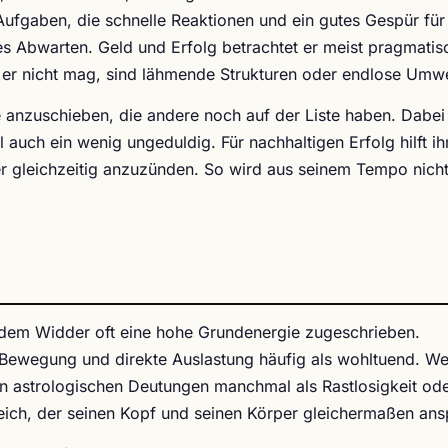
ufgaben, die schnelle Reaktionen und ein gutes Gespür für
es Abwarten. Geld und Erfolg betrachtet er meist pragmatis
as er nicht mag, sind lähmende Strukturen oder endlose Umw
ge anzuschieben, die andere noch auf der Liste haben. Dabei
uch ein wenig ungeduldig. Für nachhaltigen Erfolg hilft i
er gleichzeitig anzuzünden. So wird aus seinem Tempo nicht
dem Widder oft eine hohe Grundenergie zugeschrieben.
 Bewegung und direkte Auslastung häufig als wohltuend. We
 in astrologischen Deutungen manchmal als Rastlosigkeit od
eich, der seinen Kopf und seinen Körper gleichermaßen ansp