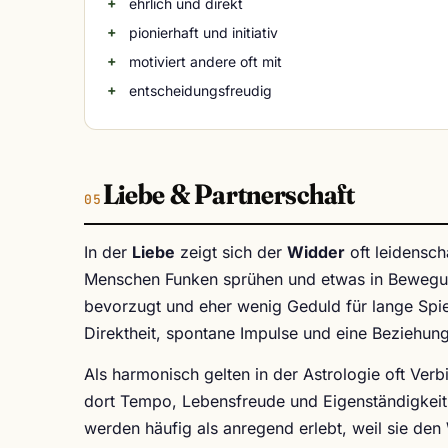
ehrlich und direkt
pionierhaft und initiativ
motiviert andere oft mit
entscheidungsfreudig
Liebe & Partnerschaft
In der
Liebe
zeigt sich der
Widder
oft leidensch
Menschen Funken sprühen und etwas in Bewegun
bevorzugt und eher wenig Geduld für lange Spie
Direktheit, spontane Impulse und eine Beziehung,
Als harmonisch gelten in der Astrologie oft Ve
dort Tempo, Lebensfreude und Eigenständigkeit 
werden häufig als anregend erlebt, weil sie de