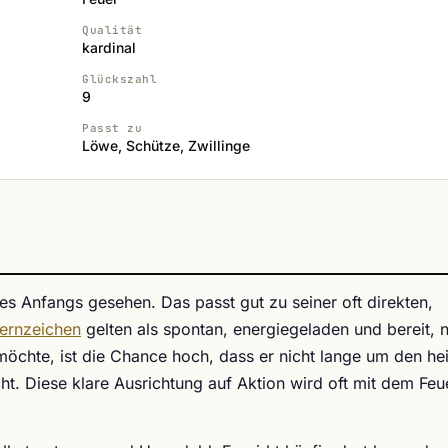
Qualität
kardinal
Glückszahl
9
Passt zu
Löwe, Schütze, Zwillinge
es Anfangs gesehen. Das passt gut zu seiner oft direkten,
ternzeichen
gelten als spontan, energiegeladen und bereit, 
chte, ist die Chance hoch, dass er nicht lange um den he
ht. Diese klare Ausrichtung auf Aktion wird oft mit dem Feu