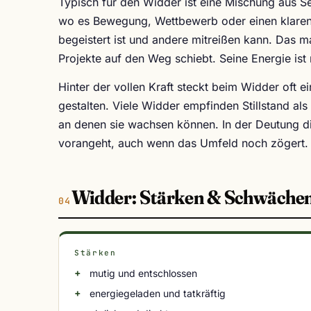
Typisch für den Widder ist eine Mischung aus Se
wo es Bewegung, Wettbewerb oder einen klaren S
begeistert ist und andere mitreißen kann. Das 
Projekte auf den Weg schiebt. Seine Energie ist m
Hinter der vollen Kraft steckt beim Widder oft ein
gestalten. Viele Widder empfinden Stillstand a
an denen sie wachsen können. In der Deutung di
vorangeht, auch wenn das Umfeld noch zögert.
Widder: Stärken & Schwäche
Stärken
mutig und entschlossen
energiegeladen und tatkräftig