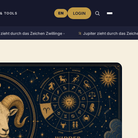
EN
LOGIN
& TOOLS
♃︎
 durch das Zeichen Zwillinge
•
Jupiter zieht durch das Zeichen L