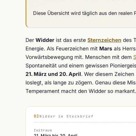
Diese Übersicht wird täglich aus den realen
Der
Widder
ist das erste
Sternzeichen
des Ti
Energie. Als Feuerzeichen mit
Mars
als Herrs
Vorwärtsbewegung mit. Menschen mit dem
S
Spontaneität und einem gewissen Pioniergei
21. März und 20. April
. Wer diesem Zeichen z
loslegt, als lange zu zögern. Genau diese M
Temperament macht den Widder so markant
Widder im Steckbrief
Zeitraum
21. März bis 20. April