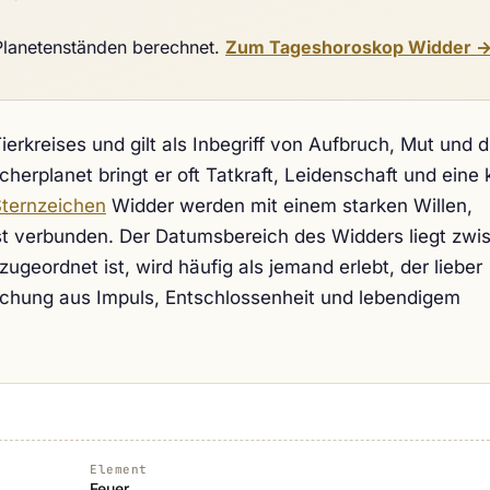
 Planetenständen berechnet.
Zum Tageshoroskop Widder 
erkreises und gilt als Inbegriff von Aufbruch, Mut und d
cherplanet bringt er oft Tatkraft, Leidenschaft und eine 
ternzeichen
Widder werden mit einem starken Willen,
st verbunden. Der Datumsbereich des Widders liegt zwi
ugeordnet ist, wird häufig als jemand erlebt, der lieber
ischung aus Impuls, Entschlossenheit und lebendigem
.
Element
Feuer