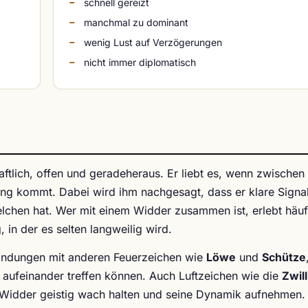
schnell gereizt
manchmal zu dominant
wenig Lust auf Verzögerungen
nicht immer diplomatisch
aftlich, offen und geradeheraus. Er liebt es, wenn zwischen
g kommt. Dabei wird ihm nachgesagt, dass er klare Signa
lchen hat. Wer mit einem Widder zusammen ist, erlebt häufi
 in der es selten langweilig wird.
rbindungen mit anderen Feuerzeichen wie
Löwe
und
Schütze
aufeinander treffen können. Auch Luftzeichen wie die
Zwil
n Widder geistig wach halten und seine Dynamik aufnehmen.