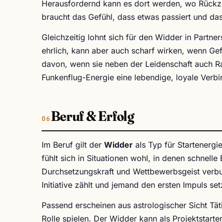
Herausfordernd kann es dort werden, wo Rückz
braucht das Gefühl, dass etwas passiert und dass
Gleichzeitig lohnt sich für den Widder in Partner
ehrlich, kann aber auch scharf wirken, wenn Gefü
davon, wenn sie neben der Leidenschaft auch Ra
Funkenflug-Energie eine lebendige, loyale Verb
Beruf & Erfolg
Im Beruf gilt der
Widder
als Typ für Startenerg
fühlt sich in Situationen wohl, in denen schnell
Durchsetzungskraft und Wettbewerbsgeist verbu
Initiative zählt und jemand den ersten Impuls se
Passend erscheinen aus astrologischer Sicht Tä
Rolle spielen. Der Widder kann als Projektstarte