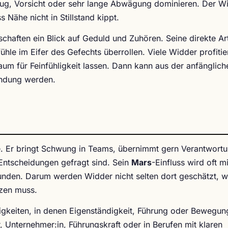
ug, Vorsicht oder sehr lange Abwägung dominieren. Der W
 Nähe nicht in Stillstand kippt.
schaften ein Blick auf Geduld und Zuhören. Seine direkte Art
hle im Eifer des Gefechts überrollen. Viele Widder profitie
um für Feinfühligkeit lassen. Dann kann aus der anfänglich
indung werden.
ie. Er bringt Schwung in Teams, übernimmt gern Verantwort
e Entscheidungen gefragt sind. Sein
Mars
-Einfluss wird oft m
nden. Darum werden Widder nicht selten dort geschätzt, 
tzen muss.
tigkeiten, in denen Eigenständigkeit, Führung oder Bewegun
r, Unternehmer:in, Führungskraft oder in Berufen mit klaren