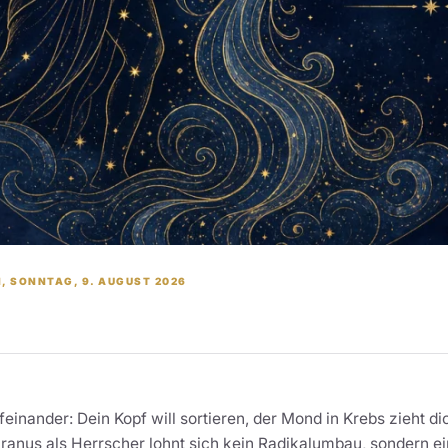
 SONNTAG, 9. AUGUST 2026
ufeinander: Dein Kopf will sortieren, der Mond in Krebs zieht 
ranus als Herrscher lohnt sich kein Radikalumbau, sondern ein