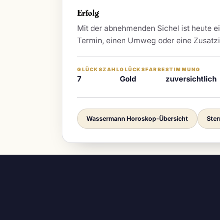
Erfolg
Mit der abnehmenden Sichel ist heute ei
Termin, einen Umweg oder eine Zusatzid
GLÜCKSZAHL
GLÜCKSFARBE
STIMMUNG
7
Gold
zuversichtlich
Wassermann Horoskop-Übersicht
Ste