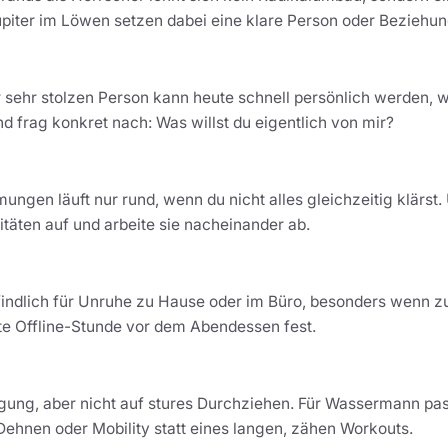
Jupiter im Löwen setzen dabei eine klare Person oder Beziehun
 sehr stolzen Person kann heute schnell persönlich werden, 
nd frag konkret nach: Was willst du eigentlich von mir?
ngen läuft nur rund, wenn du nicht alles gleichzeitig klärst. 
itäten auf und arbeite sie nacheinander ab.
dlich für Unruhe zu Hause oder im Büro, besonders wenn zu v
ste Offline-Stunde vor dem Abendessen fest.
egung, aber nicht auf stures Durchziehen. Für Wassermann pas
ehnen oder Mobility statt eines langen, zähen Workouts.