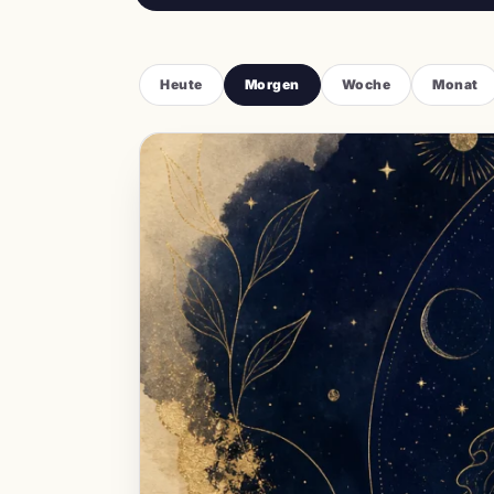
Heute
Morgen
Woche
Monat