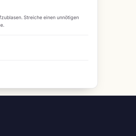
ufzublasen. Streiche einen unnötigen
e.