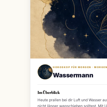
HOROSKOP FÜR MORGEN · MORGEN,
Wassermann
Im Überblick
Heute prallen bei dir Luft und Wasser a
nicht länger wegschieben solltest. Mit U