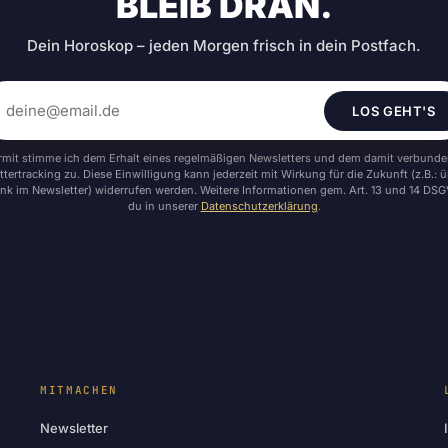
BLEIB DRAN.
Dein Horoskop – jeden Morgen frisch in dein Postfach.
LOS GEHT'S
rmit stimme ich dem Erhalt eines regelmäßigen Newsletters und dem damit verbund
tertracking zu. Diese Einwilligung kann jederzeit mit Wirkung für die Zukunft (z.B.: 
nk im Newsletter) widerrufen werden. Weitere Informationen gem. Art. 13 und 14 DSG
du in unserer
Datenschutzerklärung
.
MITMACHEN
Newsletter