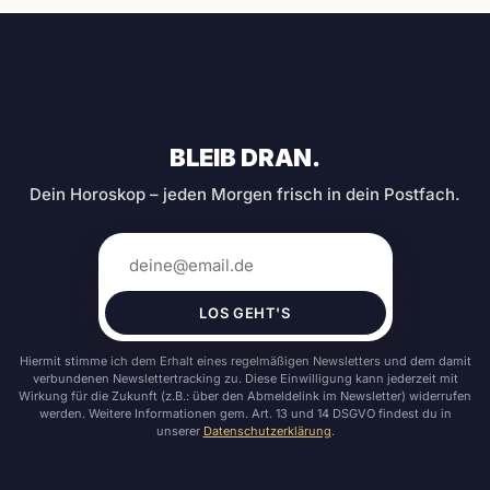
BLEIB DRAN.
Dein Horoskop – jeden Morgen frisch in dein Postfach.
LOS GEHT'S
Hiermit stimme ich dem Erhalt eines regelmäßigen Newsletters und dem damit
verbundenen Newslettertracking zu. Diese Einwilligung kann jederzeit mit
Wirkung für die Zukunft (z.B.: über den Abmeldelink im Newsletter) widerrufen
werden. Weitere Informationen gem. Art. 13 und 14 DSGVO findest du in
unserer
Datenschutzerklärung
.