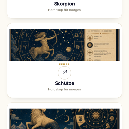
Skorpion
Horoskop für morgen
FEUER
♐︎
Schütze
Horoskop für morgen