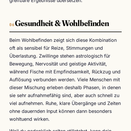
greifbare Ergebnisse übersetzen.
Gesundheit & Wohlbefinden
Beim Wohlbefinden zeigt sich diese Kombination
oft als sensibel für Reize, Stimmungen und
Überlastung. Zwillinge stehen astrologisch für
Bewegung, Nervosität und geistige Aktivität,
während Fische mit Empfindsamkeit, Rückzug und
Auflösung verbunden werden. Viele Menschen mit
dieser Mischung erleben deshalb Phasen, in denen
sie sehr aufnahmefähig sind, aber auch schnell zu
viel aufnehmen. Ruhe, klare Übergänge und Zeiten
ohne dauernden Input können dann besonders
wohltuend wirken.
Weil du gedanklich selten stillstehst, kann dein