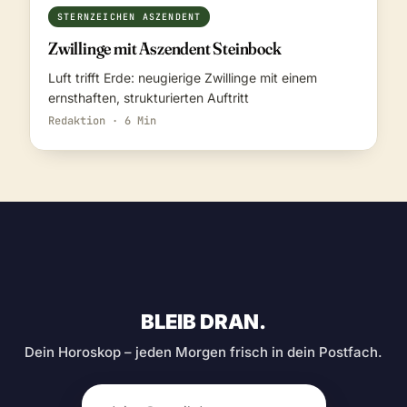
STERNZEICHEN ASZENDENT
Zwillinge mit Aszendent Steinbock
Luft trifft Erde: neugierige Zwillinge mit einem
ernsthaften, strukturierten Auftritt
Redaktion · 6 Min
BLEIB DRAN.
Dein Horoskop – jeden Morgen frisch in dein Postfach.