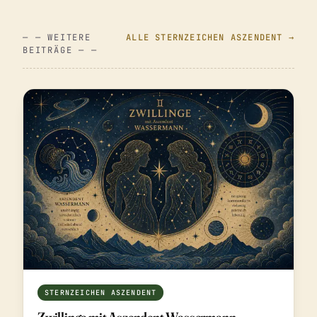
— — WEITERE
ALLE STERNZEICHEN ASZENDENT →
BEITRÄGE — —
STERNZEICHEN ASZENDENT
Zwillinge mit Aszendent Wassermann