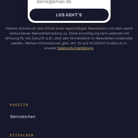
LOS GEHT'S
Hiermit stimme ich dem Erhalt eines regelmäßigen Newsletters und dem damit
verbundenen Newslettertracking zu. Diese Einwilligung kann jederzeit mit
Wirkung für die Zukunft (z.B.: über den Abmeldelink im Newsletter) widerrufen
werden. Weitere Informationen gem. Art. 13 und 14 DSGVO findest du in
unserer
Datenschutzerklärung
.
MAGAZIN
Sternzeichen
MITMACHEN