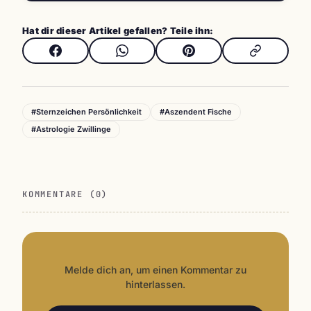
Hat dir dieser Artikel gefallen? Teile ihn:
#Sternzeichen Persönlichkeit
#Aszendent Fische
#Astrologie Zwillinge
KOMMENTARE (0)
Melde dich an, um einen Kommentar zu
hinterlassen.