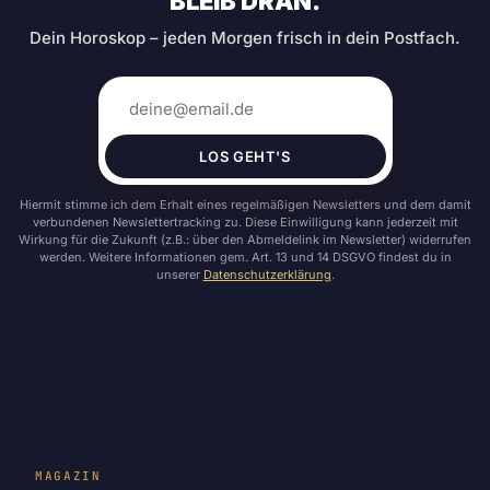
BLEIB DRAN.
Dein Horoskop – jeden Morgen frisch in dein Postfach.
LOS GEHT'S
Hiermit stimme ich dem Erhalt eines regelmäßigen Newsletters und dem damit
verbundenen Newslettertracking zu. Diese Einwilligung kann jederzeit mit
Wirkung für die Zukunft (z.B.: über den Abmeldelink im Newsletter) widerrufen
werden. Weitere Informationen gem. Art. 13 und 14 DSGVO findest du in
unserer
Datenschutzerklärung
.
MAGAZIN