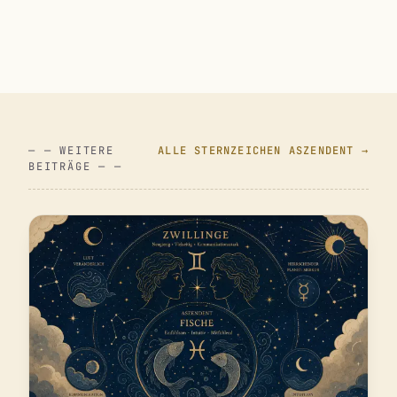
— — WEITERE
ALLE STERNZEICHEN ASZENDENT →
BEITRÄGE — —