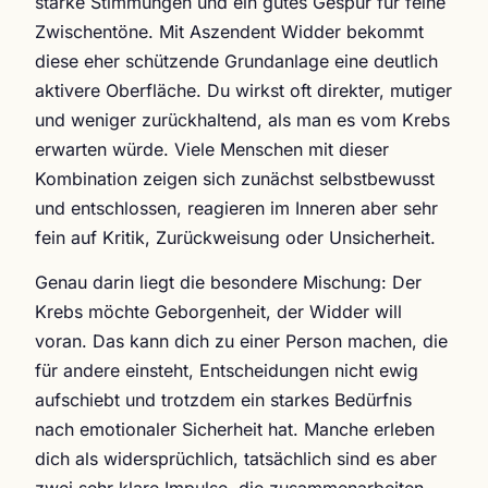
starke Stimmungen und ein gutes Gespür für feine
Zwischentöne. Mit Aszendent Widder bekommt
diese eher schützende Grundanlage eine deutlich
aktivere Oberfläche. Du wirkst oft direkter, mutiger
und weniger zurückhaltend, als man es vom Krebs
erwarten würde. Viele Menschen mit dieser
Kombination zeigen sich zunächst selbstbewusst
und entschlossen, reagieren im Inneren aber sehr
fein auf Kritik, Zurückweisung oder Unsicherheit.
Genau darin liegt die besondere Mischung: Der
Krebs möchte Geborgenheit, der Widder will
voran. Das kann dich zu einer Person machen, die
für andere einsteht, Entscheidungen nicht ewig
aufschiebt und trotzdem ein starkes Bedürfnis
nach emotionaler Sicherheit hat. Manche erleben
dich als widersprüchlich, tatsächlich sind es aber
zwei sehr klare Impulse, die zusammenarbeiten