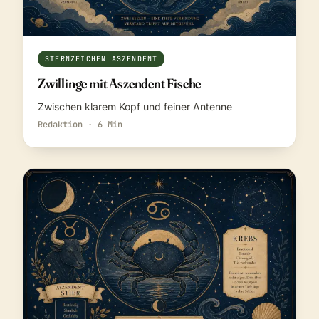
STERNZEICHEN ASZENDENT
Zwillinge mit Aszendent Fische
Zwischen klarem Kopf und feiner Antenne
Redaktion · 6 Min