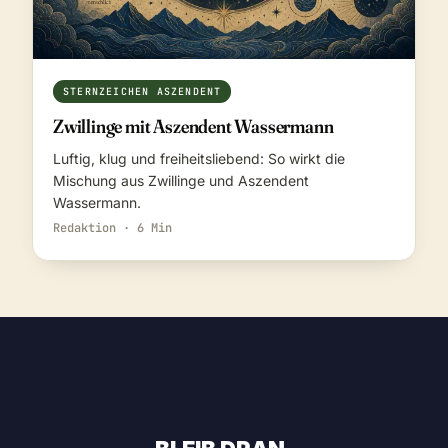
STERNZEICHEN ASZENDENT
Zwillinge mit Aszendent Wassermann
Luftig, klug und freiheitsliebend: So wirkt die
Mischung aus Zwillinge und Aszendent
Wassermann.
Redaktion · 6 Min