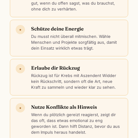
gut, wenn du offen sagst, was du brauchst,
ohne dich zu verhärten.
Schütze deine Energie
★
Du musst nicht überall mitmischen. Wähle
Menschen und Projekte sorgfältig aus, damit
dein Einsatz wirklich etwas trägt.
Erlaube dir Rückzug
★
Rückzug ist für Krebs mit Aszendent Widder
kein Rückschritt, sondern oft die Art, neue
Kraft zu sammeln und wieder klar zu sehen.
Nutze Konflikte als Hinweis
★
Wenn du plötzlich gereizt reagierst, zeigt dir
das oft, dass etwas emotional zu eng
geworden ist. Dann hilft Distanz, bevor du aus
dem Impuls heraus handelst.