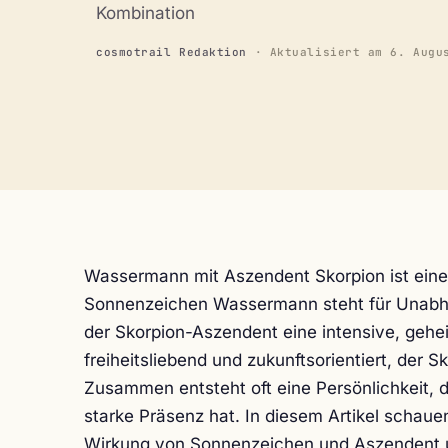
Kombination
cosmotrail Redaktion
· Aktualisiert am
6. Augu
Wassermann mit Aszendent Skorpion ist eine
Sonnenzeichen Wassermann steht für Unabhäng
der Skorpion-Aszendent eine intensive, gehe
freiheitsliebend und zukunftsorientiert, der 
Zusammen entsteht oft eine Persönlichkeit, d
starke Präsenz hat. In diesem Artikel schau
Wirkung von Sonnenzeichen und Aszendent un