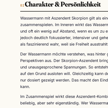
Charakter & Persönlichkeit
Wassermann mit Aszendent Skorpion gilt als ei
zusammenspielen. Im Inneren wirkt das Wasserm
und oft ein wenig auf Abstand, wenn es um zu 
jedoch deutlich fokussierter, intensiver und g
als faszinierend wahr, weil sie Freiheit ausstra
Der Wassermann möchte verstehen, was hinter ge
Perspektiven aus. Der Skorpion-Aszendent bring
und unausgesprochene Spannungen. So entsteht o
auf den Grund ausloten will. Gleichzeitig kann
nur dosiert gezeigt werden. Das macht den Eindr
kann.
Im Zusammenspiel wirkt diese Aszendent-Kombinat
beliebig, aber sehr eigenständig. Wer Wasserman