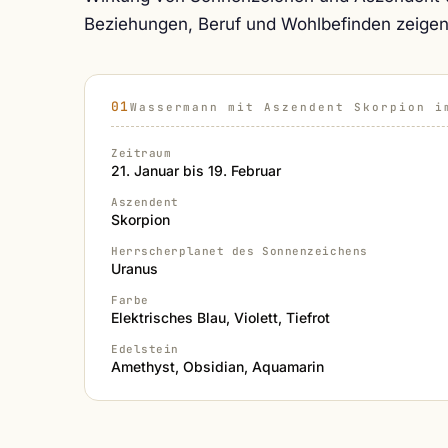
Beziehungen, Beruf und Wohlbefinden zeigen
Wassermann mit Aszendent Skorpion i
Zeitraum
21. Januar bis 19. Februar
Aszendent
Skorpion
Herrscherplanet des Sonnenzeichens
Uranus
Farbe
Elektrisches Blau, Violett, Tiefrot
Edelstein
Amethyst, Obsidian, Aquamarin