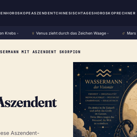
HEN
HOROSKOPE
ASZENDENT
CHINESISCH
TAGESHOROSKOP
RECHNER 
♀︎
♂︎
rebs
•
Venus zieht durch das Zeichen Waage
•
Mars zieht
SSERMANN MIT ASZENDENT SKORPION
Aszendent
 diese Aszendent-