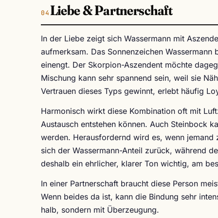
Liebe & Partnerschaft
In der Liebe zeigt sich Wassermann mit Aszenden
aufmerksam. Das Sonnenzeichen Wassermann bra
einengt. Der Skorpion-Aszendent möchte dagegen 
Mischung kann sehr spannend sein, weil sie Nähe
Vertrauen dieses Typs gewinnt, erlebt häufig Loy
Harmonisch wirkt diese Kombination oft mit Luft
Austausch entstehen können. Auch Steinbock kan
werden. Herausfordernd wird es, wenn jemand z
sich der Wassermann-Anteil zurück, während de
deshalb ein ehrlicher, klarer Ton wichtig, am 
In einer Partnerschaft braucht diese Person me
Wenn beides da ist, kann die Bindung sehr inte
halb, sondern mit Überzeugung.