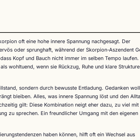
orpion oft eine hohe innere Spannung nachgesagt. Der
 nervös oder sprunghaft, während der Skorpion-Aszendent G
, dass Kopf und Bauch nicht immer im selben Tempo laufen. 
als wohltuend, wenn sie Rückzug, Ruhe und klare Struktur
Stillstand, sondern durch bewusste Entladung. Gedanken wol
rängt bleiben. Alles, was innere Spannung löst und den Allt
chzeitig gilt: Diese Kombination neigt eher dazu, zu viel mit
stung zu sprechen. Ein freundlicher Umgang mit den eigenen
erungstendenzen haben können, hilft oft ein Wechsel aus