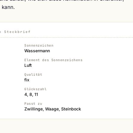
 kann.
m Steckbrief
Sonnenzeichen
Wassermann
Element des Sonnenzeichens
Luft
Qualität
fix
Glückszahl
4, 8, 11
Passt zu
Zwillinge, Waage, Steinbock