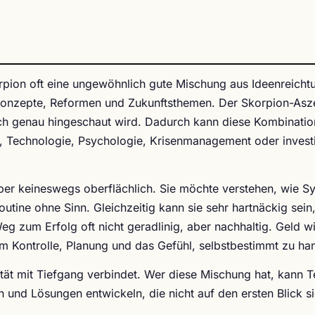
rpion oft eine ungewöhnlich gute Mischung aus Ideenreich
 Konzepte, Reformen und Zukunftsthemen. Der Skorpion-Asz
uch genau hingeschaut wird. Dadurch kann diese Kombinatio
, Technologie, Psychologie, Krisenmanagement oder invest
ber keineswegs oberflächlich. Sie möchte verstehen, wie S
outine ohne Sinn. Gleichzeitig kann sie sehr hartnäckig sei
eg zum Erfolg oft nicht geradlinig, aber nachhaltig. Geld w
 um Kontrolle, Planung und das Gefühl, selbstbestimmt zu ha
lität mit Tiefgang verbindet. Wer diese Mischung hat, kann 
 und Lösungen entwickeln, die nicht auf den ersten Blick s