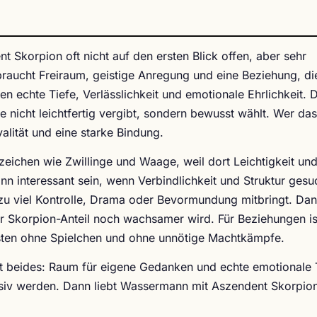
t Skorpion oft nicht auf den ersten Blick offen, aber sehr
ucht Freiraum, geistige Anregung und eine Beziehung, die
echte Tiefe, Verlässlichkeit und emotionale Ehrlichkeit. 
 nicht leichtfertig vergibt, sondern bewusst wählt. Wer das
alität und eine starke Bindung.
zeichen wie Zwillinge und Waage, weil dort Leichtigkeit un
n interessant sein, wenn Verbindlichkeit und Struktur gesu
u viel Kontrolle, Drama oder Bevormundung mitbringt. Dan
r Skorpion-Anteil noch wachsamer wird. Für Beziehungen is
besten ohne Spielchen und ohne unnötige Machtkämpfe.
ist beides: Raum für eigene Gedanken und echte emotionale 
nsiv werden. Dann liebt Wassermann mit Aszendent Skorpion