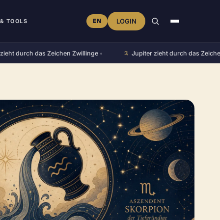
EN
LOGIN
& TOOLS
♃︎
 durch das Zeichen Zwillinge
•
Jupiter zieht durch das Zeichen Lö