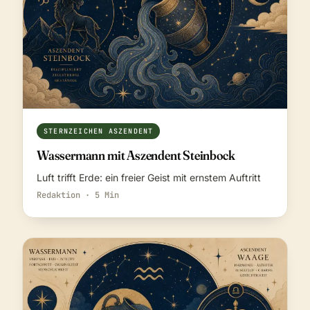
STERNZEICHEN ASZENDENT
Wassermann mit Aszendent Steinbock
Luft trifft Erde: ein freier Geist mit ernstem Auftritt
Redaktion · 5 Min