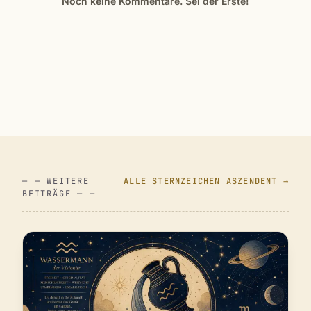
Noch keine Kommentare. Sei der Erste!
— — WEITERE
ALLE STERNZEICHEN ASZENDENT →
BEITRÄGE — —