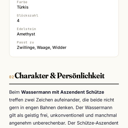
Farbe
Türkis
Glückszahl
4
Edelstein
Amethyst
Passt zu
Zwillinge, Waage, Widder
Charakter & Persönlichkeit
Beim
Wassermann mit Aszendent Schütze
treffen zwei Zeichen aufeinander, die beide nicht
gern in engen Bahnen denken. Der Wassermann
gilt als geistig frei, unkonventionell und manchmal
angenehm unberechenbar. Der Schütze-Aszendent