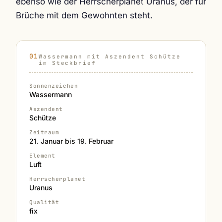
ebenso wie der Herrscherplanet Uranus, der für
Brüche mit dem Gewohnten steht.
Wassermann mit Aszendent Schütze
im Steckbrief
Sonnenzeichen
Wassermann
Aszendent
Schütze
Zeitraum
21. Januar bis 19. Februar
Element
Luft
Herrscherplanet
Uranus
Qualität
fix