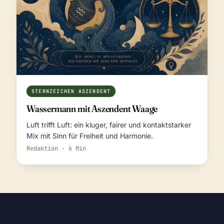
STERNZEICHEN ASZENDENT
Wassermann mit Aszendent Waage
Luft trifft Luft: ein kluger, fairer und kontaktstarker
Mix mit Sinn für Freiheit und Harmonie.
Redaktion · 6 Min