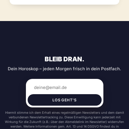
BLEIB DRAN.
Dein Horoskop – jeden Morgen frisch in dein Postfach.
LOS GEHT'S
Hiermit stimme ich dem Erhalt eines regelmäßigen Newsletters und dem damit
verbundenen Newslettertracking zu. Diese Einwilligung kann jederzeit mit
Wirkung für die Zukunft (z.B.: über den Abmeldelink im Newsletter) widerrufen
werden. Weitere Informationen gem. Art. 13 und 14 DSGVO findest du in