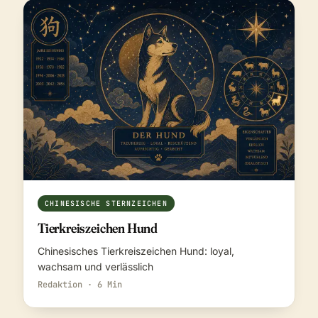
CHINESISCHE STERNZEICHEN
Tierkreiszeichen Hund
Chinesisches Tierkreiszeichen Hund: loyal,
wachsam und verlässlich
Redaktion · 6 Min