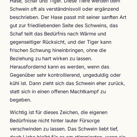
Hase, Schaf und Tiger. Diese Tiere werden dem
Schwein oft als verständnisvoll oder ergänzend
beschrieben. Der Hase passt mit seiner sanften Art
gut zur friedliebenden Seite des Schweins, das
Schaf teilt das Bedürfnis nach Wärme und
gegenseitiger Rücksicht, und der Tiger kann
frischen Schwung hineinbringen, ohne die
Beziehung zu hart wirken zu lassen.
Herausfordernd kann es werden, wenn das
Gegenüber sehr kontrollierend, ungeduldig oder
kühl ist. Dann zieht sich das Schwein eher zurück,
statt sich in einen offenen Machtkampf zu
begeben.
Wichtig ist für dieses Zeichen, die eigenen
Bedürfnisse nicht hinter lauter Fürsorge
verschwinden zu lassen. Das Schwein liebt tief,
doch Liebe bleibt für es am stimmigsten, wenn sie