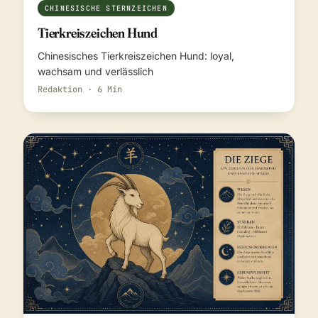
CHINESISCHE STERNZEICHEN
Tierkreiszeichen Hund
Chinesisches Tierkreiszeichen Hund: loyal,
wachsam und verlässlich
Redaktion · 6 Min