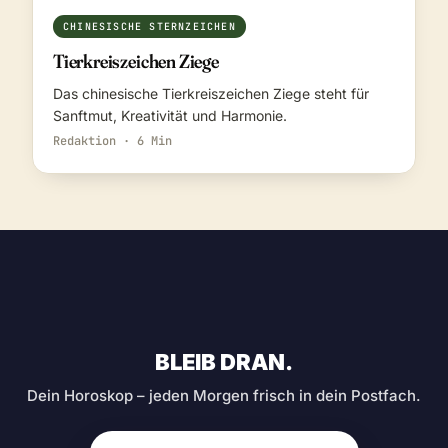
CHINESISCHE STERNZEICHEN
Tierkreiszeichen Ziege
Das chinesische Tierkreiszeichen Ziege steht für
Sanftmut, Kreativität und Harmonie.
Redaktion · 6 Min
BLEIB DRAN.
Dein Horoskop – jeden Morgen frisch in dein Postfach.