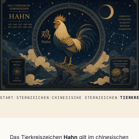
START
/
STERNZEICHEN
/
CHINESISCHE STERNZEICHEN
/
TIERKR
Das Tierkreiszeichen
Hahn
gilt im chinesischen