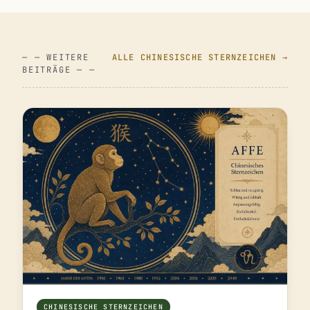
— — WEITERE
ALLE CHINESISCHE STERNZEICHEN →
BEITRÄGE — —
CHINESISCHE STERNZEICHEN