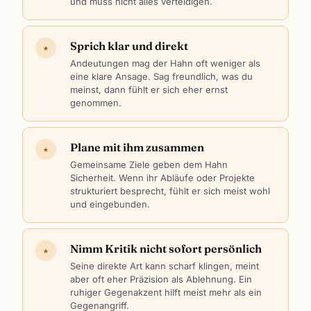
und muss nicht alles verteidigen.
Sprich klar und direkt
★
Andeutungen mag der Hahn oft weniger als
eine klare Ansage. Sag freundlich, was du
meinst, dann fühlt er sich eher ernst
genommen.
Plane mit ihm zusammen
★
Gemeinsame Ziele geben dem Hahn
Sicherheit. Wenn ihr Abläufe oder Projekte
strukturiert besprecht, fühlt er sich meist wohl
und eingebunden.
Nimm Kritik nicht sofort persönlich
★
Seine direkte Art kann scharf klingen, meint
aber oft eher Präzision als Ablehnung. Ein
ruhiger Gegenakzent hilft meist mehr als ein
Gegenangriff.