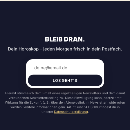
BLEIB DRAN.
Dein Horoskop – jeden Morgen frisch in dein Postfach.
LOS GEHT'S
Hiermit stimme ich dem Erhalt eines regelmäßigen Newsletters und dem damit
verbundenen Newslettertracking zu. Diese Einwilligung kann jederzeit mit
Wirkung für die Zukunft (z.B.: über den Abmeldelink im Newsletter) widerrufen
werden. Weitere Informationen gem. Art. 13 und 14 DSGVO findest du in
unserer
Datenschutzerklärung
.