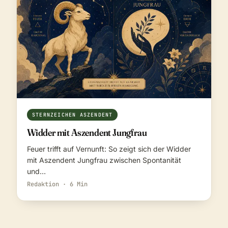
STERNZEICHEN ASZENDENT
Widder mit Aszendent Jungfrau
Feuer trifft auf Vernunft: So zeigt sich der Widder
mit Aszendent Jungfrau zwischen Spontanität
und…
Redaktion · 6 Min