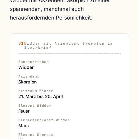
Widder mit Aszendent Skorpion zu einer
spannenden, manchmal auch
herausfordernden Persönlichkeit.
Widder mit Aszendent Skorpion im
Steckbrief
Sonnenzeichen
Widder
Aszendent
Skorpion
Zeitraum Widder
21. März bis 20. April
Element Widder
Feuer
Herrscherplanet Widder
Mars
Element Skorpion