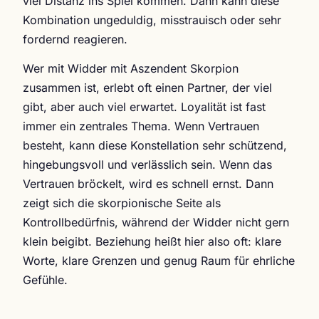
viel Distanz ins Spiel kommen. Dann kann diese
Kombination ungeduldig, misstrauisch oder sehr
fordernd reagieren.
Wer mit Widder mit Aszendent Skorpion
zusammen ist, erlebt oft einen Partner, der viel
gibt, aber auch viel erwartet. Loyalität ist fast
immer ein zentrales Thema. Wenn Vertrauen
besteht, kann diese Konstellation sehr schützend,
hingebungsvoll und verlässlich sein. Wenn das
Vertrauen bröckelt, wird es schnell ernst. Dann
zeigt sich die skorpionische Seite als
Kontrollbedürfnis, während der Widder nicht gern
klein beigibt. Beziehung heißt hier also oft: klare
Worte, klare Grenzen und genug Raum für ehrliche
Gefühle.