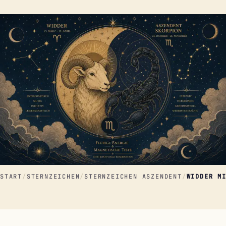
START
/
STERNZEICHEN
/
STERNZEICHEN ASZENDENT
/
WIDDER M