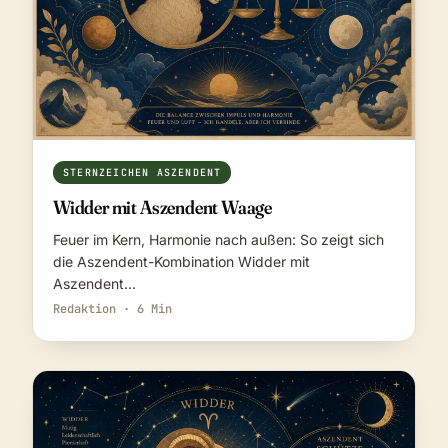
STERNZEICHEN ASZENDENT
Widder mit Aszendent Waage
Feuer im Kern, Harmonie nach außen: So zeigt sich
die Aszendent-Kombination Widder mit
Aszendent…
Redaktion · 6 Min