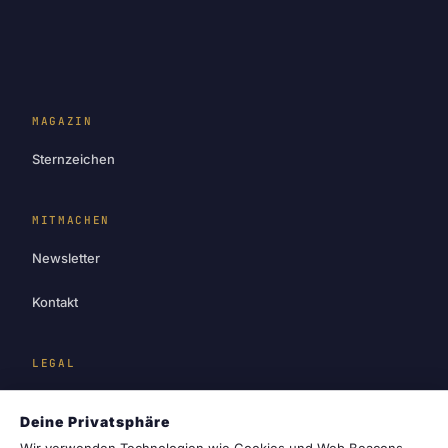
MAGAZIN
Sternzeichen
MITMACHEN
Newsletter
Kontakt
LEGAL
Impressum
Deine Privatsphäre
Datenschutz