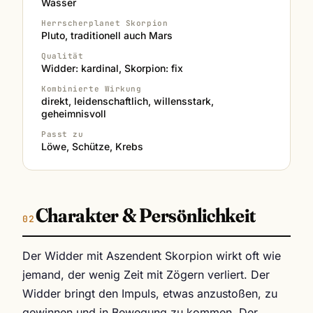
Wasser
Herrscherplanet Skorpion
Pluto, traditionell auch Mars
Qualität
Widder: kardinal, Skorpion: fix
Kombinierte Wirkung
direkt, leidenschaftlich, willensstark,
geheimnisvoll
Passt zu
Löwe, Schütze, Krebs
Charakter & Persönlichkeit
Der Widder mit Aszendent Skorpion wirkt oft wie
jemand, der wenig Zeit mit Zögern verliert. Der
Widder bringt den Impuls, etwas anzustoßen, zu
gewinnen und in Bewegung zu kommen. Der