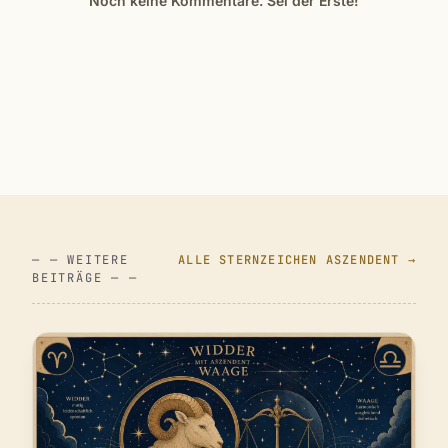
Noch keine Kommentare. Sei der Erste!
— — WEITERE
ALLE STERNZEICHEN ASZENDENT →
BEITRÄGE — —