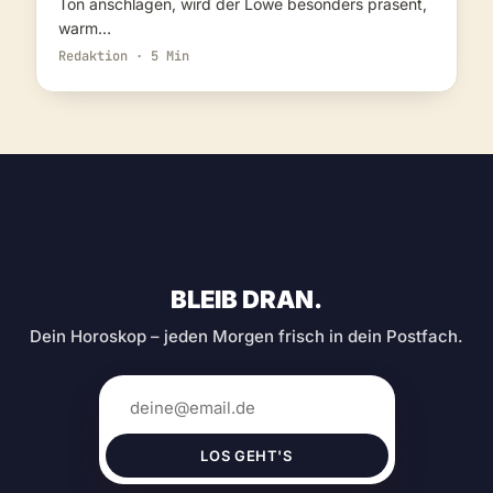
Ton anschlagen, wird der Löwe besonders präsent,
warm…
Redaktion · 5 Min
BLEIB DRAN.
Dein Horoskop – jeden Morgen frisch in dein Postfach.
LOS GEHT'S