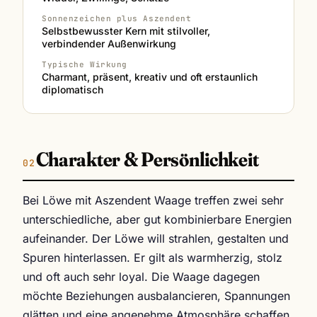
Sonnenzeichen plus Aszendent
Selbstbewusster Kern mit stilvoller,
verbindender Außenwirkung
Typische Wirkung
Charmant, präsent, kreativ und oft erstaunlich
diplomatisch
Charakter & Persönlichkeit
Bei Löwe mit Aszendent Waage treffen zwei sehr
unterschiedliche, aber gut kombinierbare Energien
aufeinander. Der Löwe will strahlen, gestalten und
Spuren hinterlassen. Er gilt als warmherzig, stolz
und oft auch sehr loyal. Die Waage dagegen
möchte Beziehungen ausbalancieren, Spannungen
glätten und eine angenehme Atmosphäre schaffen.