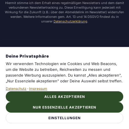
Hiermit stimme ich dem Erhalt eines regelmäßigen Newsletters und dem damit
verbundenen Newslettertracking zu. Diese Einwilligung kann jederzeit mit
Wirkung für die Zukunft (z.B.: über den Abmeldelink im Newsletter) widerrufen
werden. Weitere Informationen gem. Art. 13 und 14 DSGVO findest du in
unserer
Datenschutzerklärung
.
Deine Privatsphäre
Wir verwenden Technologien wie Cookies und Web Beacons,
um die Website zu betreiben, Reichweiten zu messen und
MAGAZIN
passende Werbung auszuspielen. Du kannst „Alles akzeptieren",
„Nur Essenzielle akzeptieren" oder Deine Auswahl selbst treffen.
Sternzeichen
Datenschutz
·
Impressum
ALLES AKZEPTIEREN
MITMACHEN
NUR ESSENZIELLE AKZEPTIEREN
Newsletter
EINSTELLUNGEN
Kontakt