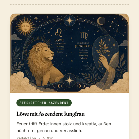
STERNZEICHEN ASZENDENT
Löwe mit Aszendent Jungfrau
Feuer trifft Erde: innen stolz und kreativ, außen
nüchtern, genau und verlässlich.
Redaktion · 6 Min