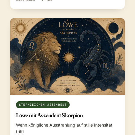
STERNZEICHEN ASZENDENT
Löwe mit Aszendent Skorpion
Wenn königliche Ausstrahlung auf stille Intensität
trifft