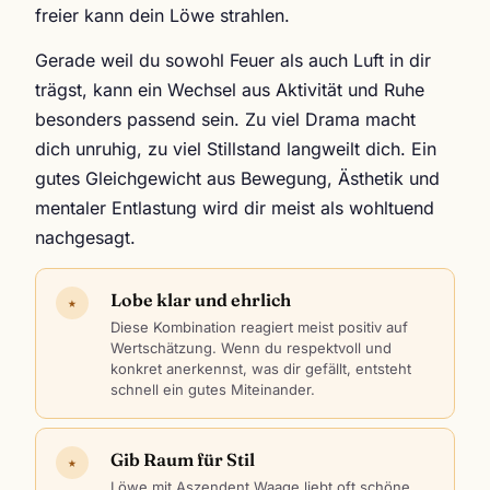
freier kann dein Löwe strahlen.
Gerade weil du sowohl Feuer als auch Luft in dir
trägst, kann ein Wechsel aus Aktivität und Ruhe
besonders passend sein. Zu viel Drama macht
dich unruhig, zu viel Stillstand langweilt dich. Ein
gutes Gleichgewicht aus Bewegung, Ästhetik und
mentaler Entlastung wird dir meist als wohltuend
nachgesagt.
Lobe klar und ehrlich
★
Diese Kombination reagiert meist positiv auf
Wertschätzung. Wenn du respektvoll und
konkret anerkennst, was dir gefällt, entsteht
schnell ein gutes Miteinander.
Gib Raum für Stil
★
Löwe mit Aszendent Waage liebt oft schöne