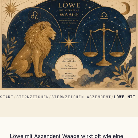
START
/
STERNZEICHEN
/
STERNZEICHEN ASZENDENT
/
LÖWE MIT
Löwe mit Aszendent Waage wirkt oft wie eine