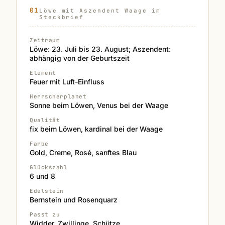
Löwe mit Aszendent Waage im
Steckbrief
Zeitraum
Löwe: 23. Juli bis 23. August; Aszendent:
abhängig von der Geburtszeit
Element
Feuer mit Luft-Einfluss
Herrscherplanet
Sonne beim Löwen, Venus bei der Waage
Qualität
fix beim Löwen, kardinal bei der Waage
Farbe
Gold, Creme, Rosé, sanftes Blau
Glückszahl
6 und 8
Edelstein
Bernstein und Rosenquarz
Passt zu
Widder, Zwillinge, Schütze