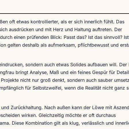
 oft etwas kontrollierter, als er sich innerlich fühlt. Das
ch ausdrücken und mit Herz und Haltung auftreten. Der
durch einen prüfenden Blick: Passt das? Ist das sinnvoll? Is
on gelten deshalb als aufmerksam, pflichtbewusst und erst
eeindrucken, sondern auch etwas Solides aufbauen will. De
ungfrau bringt Analyse, Maß und ein feines Gespür für Detai
ie Projekte nicht nur groß denkt, sondern auch sauber umset
pfänglich für Selbstzweifel, wenn die Realität nicht ganz 
 und Zurückhaltung. Nach außen kann der Löwe mit Aszen
scheiden wirken. Gleichzeitig möchte er oft durchaus
a. Diese Kombination gilt als klug, verlässlich und innerli