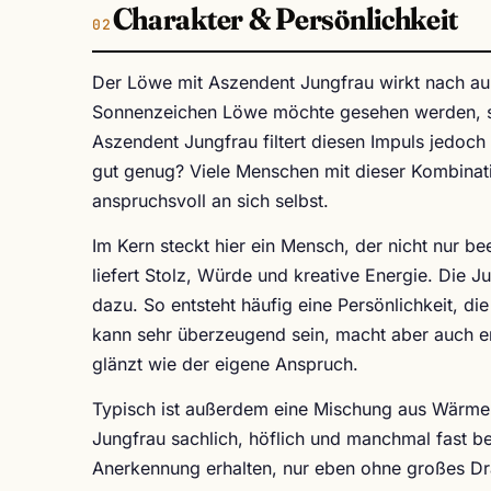
Charakter & Persönlichkeit
Der Löwe mit Aszendent Jungfrau wirkt nach außen
Sonnenzeichen Löwe möchte gesehen werden, si
Aszendent Jungfrau filtert diesen Impuls jedoch 
gut genug? Viele Menschen mit dieser Kombinati
anspruchsvoll an sich selbst.
Im Kern steckt hier ein Mensch, der nicht nur b
liefert Stolz, Würde und kreative Energie. Die J
dazu. So entsteht häufig eine Persönlichkeit, d
kann sehr überzeugend sein, macht aber auch em
glänzt wie der eigene Anspruch.
Typisch ist außerdem eine Mischung aus Wärme
Jungfrau sachlich, höflich und manchmal fast be
Anerkennung erhalten, nur eben ohne großes Dram