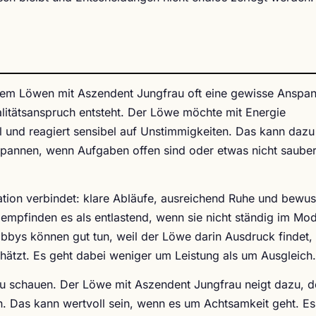
dem Löwen mit Aszendent Jungfrau oft eine gewisse Anspa
litätsanspruch entsteht. Der Löwe möchte mit Energie
l und reagiert sensibel auf Unstimmigkeiten. Das kann dazu
spannen, wenn Aufgaben offen sind oder etwas nicht saube
eration verbindet: klare Abläufe, ausreichend Ruhe und bewus
empfinden es als entlastend, wenn sie nicht ständig im Mo
obbys können gut tun, weil der Löwe darin Ausdruck findet,
ätzt. Es geht dabei weniger um Leistung als um Ausgleich.
 zu schauen. Der Löwe mit Aszendent Jungfrau neigt dazu, 
. Das kann wertvoll sein, wenn es um Achtsamkeit geht. E