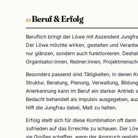
Beruf & Erfolg
Beruflich bringt der Löwe mit Aszendent Jungfra
Der Löwe möchte wirken, gestalten und Verantw
nur glänzen, sondern auch funktionieren. Deshal
Organisator:innen, Redner:innen, Projektmensch
Besonders passend sind Tätigkeiten, in denen 
Struktur, Beratung, Planung, Verwaltung, Bildu
Anerkennung kann im Beruf ein starker Antrieb s
Bedacht behandelt als impulsiv ausgegeben, auc
hilft die Jungfrau dabei, Maß zu halten.
Erfolg stellt sich für diese Kombination oft dann
zufrieden auf das Erreichte zu schauen. Der Lö
sie Großes schaffen, wenn der Anspruch realisti