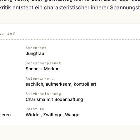
kritik entsteht ein charakteristischer innerer Spannung
kbrief
Aszendent
Jungfrau
Herrscherplanet
Sonne + Merkur
Außenwirkung
sachlich, aufmerksam, kontrolliert
Stärkenmischung
Charisma mit Bodenhaftung
Passt zu
ieren
Widder, Zwillinge, Waage