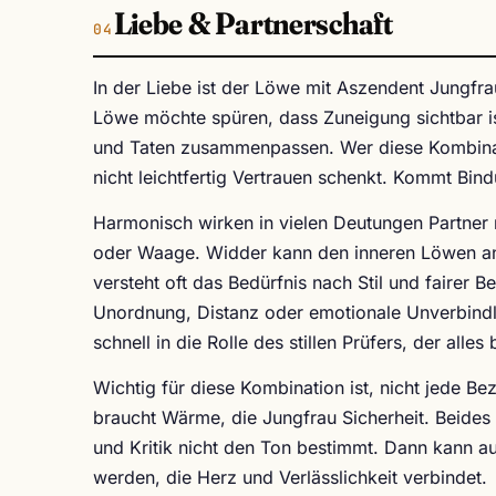
Liebe & Partnerschaft
In der Liebe ist der Löwe mit Aszendent Jungfr
Löwe möchte spüren, dass Zuneigung sichtbar is
und Taten zusammenpassen. Wer diese Kombinatio
nicht leichtfertig Vertrauen schenkt. Kommt Bind
Harmonisch wirken in vielen Deutungen Partner m
oder Waage. Widder kann den inneren Löwen anf
versteht oft das Bedürfnis nach Stil und fairer 
Unordnung, Distanz oder emotionale Unverbindl
schnell in die Rolle des stillen Prüfers, der alles
Wichtig für diese Kombination ist, nicht jede 
braucht Wärme, die Jungfrau Sicherheit. Beides
und Kritik nicht den Ton bestimmt. Dann kann a
werden, die Herz und Verlässlichkeit verbindet.