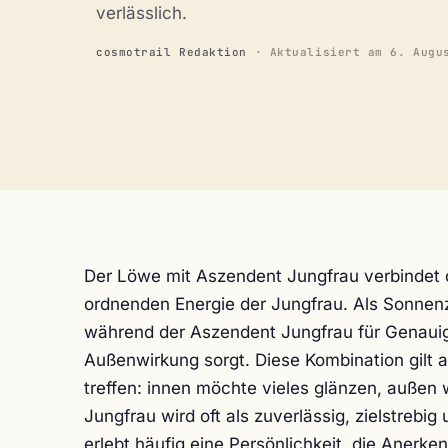
verlässlich.
cosmotrail Redaktion
· Aktualisiert am
6. Augu
Der Löwe mit Aszendent Jungfrau verbindet d
ordnenden Energie der Jungfrau. Als Sonnenz
während der Aszendent Jungfrau für Genauigk
Außenwirkung sorgt. Diese Kombination gilt 
treffen: innen möchte vieles glänzen, außen w
Jungfrau wird oft als zuverlässig, zielstrebig
erlebt häufig eine Persönlichkeit, die Anerke