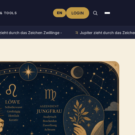
EN
LOGIN
& TOOLS
♃︎
durch das Zeichen Zwillinge
•
Jupiter zieht durch das Zeichen Lö