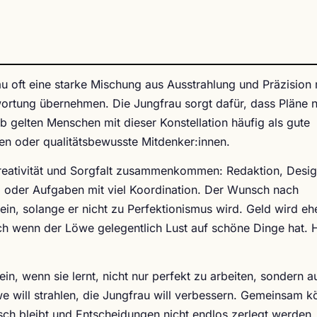
u oft eine starke Mischung aus Ausstrahlung und Präzision 
ortung übernehmen. Die Jungfrau sorgt dafür, dass Pläne n
b gelten Menschen mit dieser Konstellation häufig als gute
en oder qualitätsbewusste Mitdenker:innen.
Kreativität und Sorgfalt zusammenkommen: Redaktion, Desig
ng oder Aufgaben mit viel Koordination. Der Wunsch nach
ein, solange er nicht zu Perfektionismus wird. Geld wird eh
h wenn der Löwe gelegentlich Lust auf schöne Dinge hat. H
 ein, wenn sie lernt, nicht nur perfekt zu arbeiten, sondern 
we will strahlen, die Jungfrau will verbessern. Gemeinsam 
sch bleibt und Entscheidungen nicht endlos zerlegt werden.