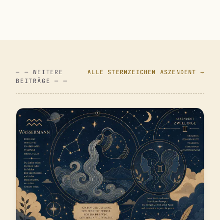
— — WEITERE
ALLE STERNZEICHEN ASZENDENT →
BEITRÄGE — —