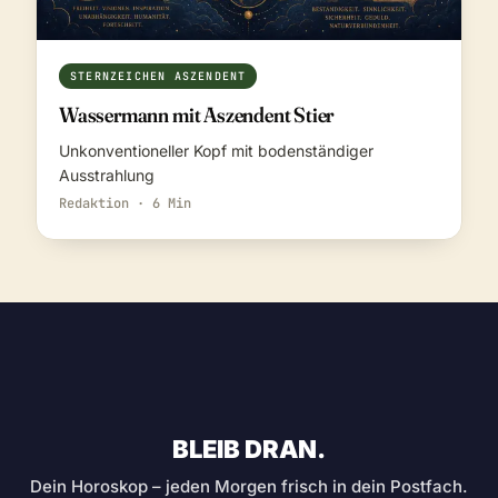
STERNZEICHEN ASZENDENT
Wassermann mit Aszendent Stier
Unkonventioneller Kopf mit bodenständiger
Ausstrahlung
Redaktion · 6 Min
BLEIB DRAN.
Dein Horoskop – jeden Morgen frisch in dein Postfach.