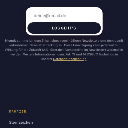
LOS GEHT'S
Hiermit stimme ich dem Erhalt eines regelmäßigen Newsletters und dem damit
verbundenen Newslettertracking zu. Diese Einwilligung kann jederzeit mit
Wirkung für die Zukunft (z.B.: über den Abmeldelink im Newsletter) widerrufen
werden. Weitere Informationen gem. Art. 13 und 14 DSGVO findest du in
unserer
Datenschutzerklärung
.
MAGAZIN
Sternzeichen