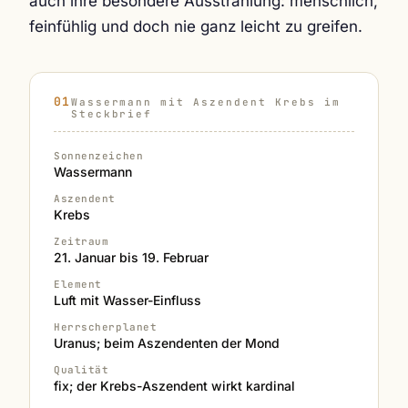
auch ihre besondere Ausstrahlung: menschlich,
feinfühlig und doch nie ganz leicht zu greifen.
Wassermann mit Aszendent Krebs im
Steckbrief
Sonnenzeichen
Wassermann
Aszendent
Krebs
Zeitraum
21. Januar bis 19. Februar
Element
Luft mit Wasser-Einfluss
Herrscherplanet
Uranus; beim Aszendenten der Mond
Qualität
fix; der Krebs-Aszendent wirkt kardinal