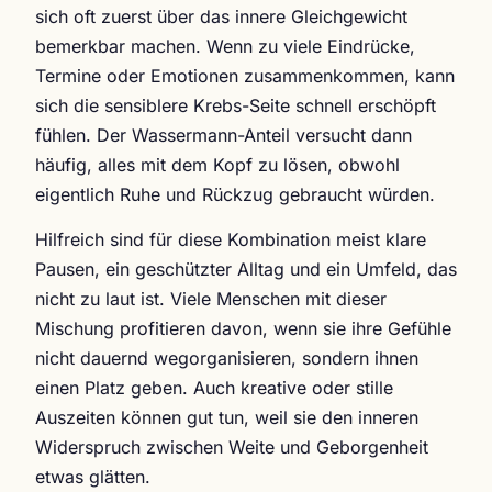
sich oft zuerst über das innere Gleichgewicht
bemerkbar machen. Wenn zu viele Eindrücke,
Termine oder Emotionen zusammenkommen, kann
sich die sensiblere Krebs-Seite schnell erschöpft
fühlen. Der Wassermann-Anteil versucht dann
häufig, alles mit dem Kopf zu lösen, obwohl
eigentlich Ruhe und Rückzug gebraucht würden.
Hilfreich sind für diese Kombination meist klare
Pausen, ein geschützter Alltag und ein Umfeld, das
nicht zu laut ist. Viele Menschen mit dieser
Mischung profitieren davon, wenn sie ihre Gefühle
nicht dauernd wegorganisieren, sondern ihnen
einen Platz geben. Auch kreative oder stille
Auszeiten können gut tun, weil sie den inneren
Widerspruch zwischen Weite und Geborgenheit
etwas glätten.