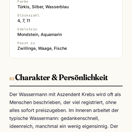
Farbe
Türkis, Silber, Wasserblau
Glückszahl
4, 7, 11
Edelstein
Mondstein, Aquamarin
Passt zu
Zwillinge, Waage, Fische
Charakter & Persönlichkeit
Der Wassermann mit Aszendent Krebs wird oft als
Menschen beschrieben, der viel registriert, ohne
alles sofort preiszugeben. Im Inneren arbeitet der
typische Wassermann: gedankenschnell,
ideenreich, manchmal ein wenig eigensinnig. Der