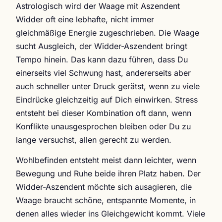
Astrologisch wird der Waage mit Aszendent
Widder oft eine lebhafte, nicht immer
gleichmäßige Energie zugeschrieben. Die Waage
sucht Ausgleich, der Widder-Aszendent bringt
Tempo hinein. Das kann dazu führen, dass Du
einerseits viel Schwung hast, andererseits aber
auch schneller unter Druck gerätst, wenn zu viele
Eindrücke gleichzeitig auf Dich einwirken. Stress
entsteht bei dieser Kombination oft dann, wenn
Konflikte unausgesprochen bleiben oder Du zu
lange versuchst, allen gerecht zu werden.
Wohlbefinden entsteht meist dann leichter, wenn
Bewegung und Ruhe beide ihren Platz haben. Der
Widder-Aszendent möchte sich ausagieren, die
Waage braucht schöne, entspannte Momente, in
denen alles wieder ins Gleichgewicht kommt. Viele