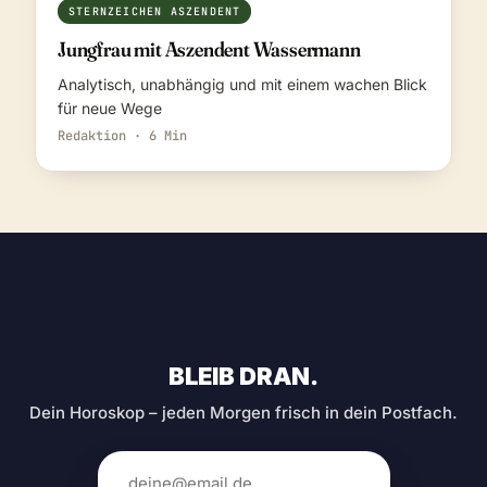
STERNZEICHEN ASZENDENT
Jungfrau mit Aszendent Wassermann
Analytisch, unabhängig und mit einem wachen Blick
für neue Wege
Redaktion · 6 Min
BLEIB DRAN.
Dein Horoskop – jeden Morgen frisch in dein Postfach.