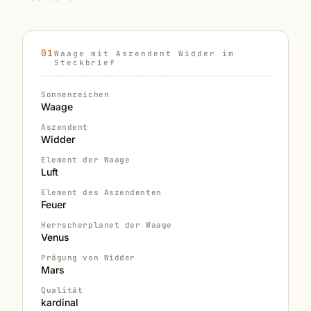
Waage mit Aszendent Widder im
Steckbrief
Sonnenzeichen
Waage
Aszendent
Widder
Element der Waage
Luft
Element des Aszendenten
Feuer
Herrscherplanet der Waage
Venus
Prägung von Widder
Mars
Qualität
kardinal