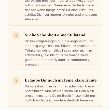
Die Waage prüft gern, der Widder-Aszendent
will vorankommen. Wenn eine Sache lange in
der Schwebe hängt, setze Dir eine Frist. Das
schützt Dich vor innerer Unruhe und endlosem
Abwägen.
Suche Schönheit ohne Stillstand
★
Dir tun Umgebungen gut, die angenehm und
lebendig zugleich sind. Räume, Menschen und
Tätigkeiten dürfen stilvoll sein, aber nicht zu
schwerfällig. So bleibt Deine Waage-Seite
genährt, ohne den Widder-Aszendenten zu
bremsen.
Erlaube Dir auch mal eine klare Kante
★
Du musst nicht immer nur ausgleichen. Diese
Kombination wird stärker, wenn Du Dein Nein
ernst nimmst und Deine Bedürfnisse nicht nur
höflich andeutest, sondern deutlich benennst.