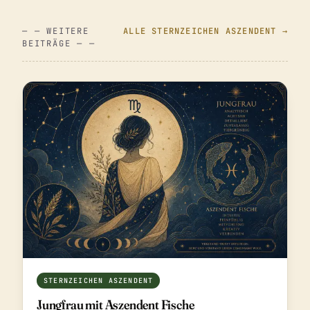
— — WEITERE
ALLE STERNZEICHEN ASZENDENT →
BEITRÄGE — —
STERNZEICHEN ASZENDENT
Jungfrau mit Aszendent Fische