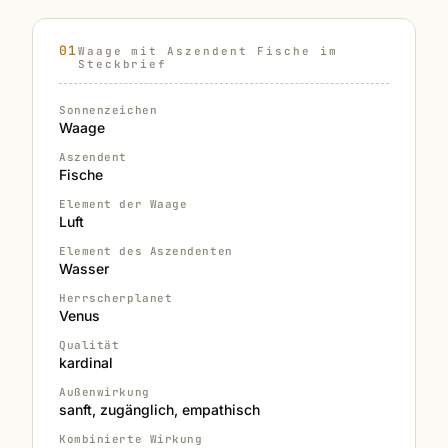
Waage mit Aszendent Fische im
Steckbrief
Sonnenzeichen
Waage
Aszendent
Fische
Element der Waage
Luft
Element des Aszendenten
Wasser
Herrscherplanet
Venus
Qualität
kardinal
Außenwirkung
sanft, zugänglich, empathisch
Kombinierte Wirkung