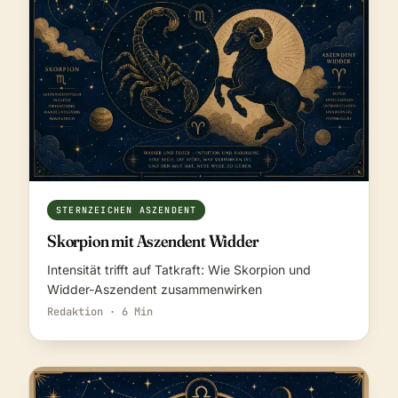
STERNZEICHEN ASZENDENT
Skorpion mit Aszendent Widder
Intensität trifft auf Tatkraft: Wie Skorpion und
Widder-Aszendent zusammenwirken
Redaktion · 6 Min