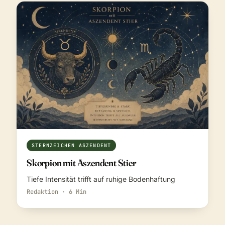
STERNZEICHEN ASZENDENT
Skorpion mit Aszendent Stier
Tiefe Intensität trifft auf ruhige Bodenhaftung
Redaktion · 6 Min