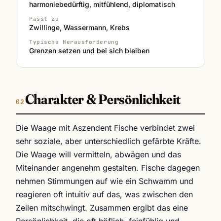
harmoniebedürftig, mitfühlend, diplomatisch
Passt zu
Zwillinge, Wassermann, Krebs
Typische Herausforderung
Grenzen setzen und bei sich bleiben
Charakter & Persönlichkeit
Die Waage mit Aszendent Fische verbindet zwei
sehr soziale, aber unterschiedlich gefärbte Kräfte.
Die Waage will vermitteln, abwägen und das
Miteinander angenehm gestalten. Fische dagegen
nehmen Stimmungen auf wie ein Schwamm und
reagieren oft intuitiv auf das, was zwischen den
Zeilen mitschwingt. Zusammen ergibt das eine
Persönlichkeit, die oft höflich, feinfühlig und