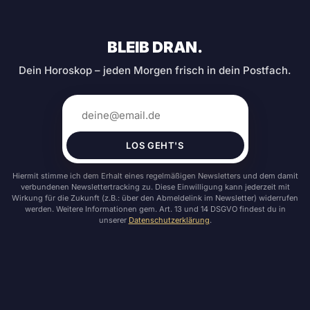
BLEIB DRAN.
Dein Horoskop – jeden Morgen frisch in dein Postfach.
LOS GEHT'S
Hiermit stimme ich dem Erhalt eines regelmäßigen Newsletters und dem damit
verbundenen Newslettertracking zu. Diese Einwilligung kann jederzeit mit
Wirkung für die Zukunft (z.B.: über den Abmeldelink im Newsletter) widerrufen
werden. Weitere Informationen gem. Art. 13 und 14 DSGVO findest du in
unserer
Datenschutzerklärung
.