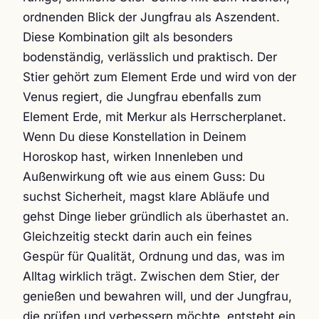
ordnenden Blick der Jungfrau als Aszendent.
Diese Kombination gilt als besonders
bodenständig, verlässlich und praktisch. Der
Stier gehört zum Element Erde und wird von der
Venus regiert, die Jungfrau ebenfalls zum
Element Erde, mit Merkur als Herrscherplanet.
Wenn Du diese Konstellation in Deinem
Horoskop hast, wirken Innenleben und
Außenwirkung oft wie aus einem Guss: Du
suchst Sicherheit, magst klare Abläufe und
gehst Dinge lieber gründlich als überhastet an.
Gleichzeitig steckt darin auch ein feines
Gespür für Qualität, Ordnung und das, was im
Alltag wirklich trägt. Zwischen dem Stier, der
genießen und bewahren will, und der Jungfrau,
die prüfen und verbessern möchte, entsteht ein