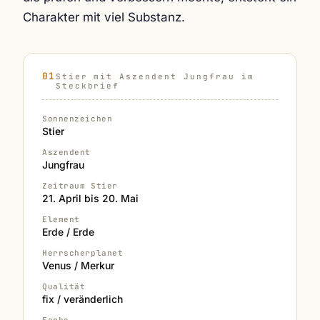
Charakter mit viel Substanz.
Stier mit Aszendent Jungfrau im
Steckbrief
Sonnenzeichen
Stier
Aszendent
Jungfrau
Zeitraum Stier
21. April bis 20. Mai
Element
Erde / Erde
Herrscherplanet
Venus / Merkur
Qualität
fix / veränderlich
Farbe