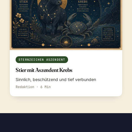
STERNZEICHEN ASZENDENT
Stier mit Aszendent Krebs
Sinnlich, beschützend und tief verbunden
Redaktion · 6 Min