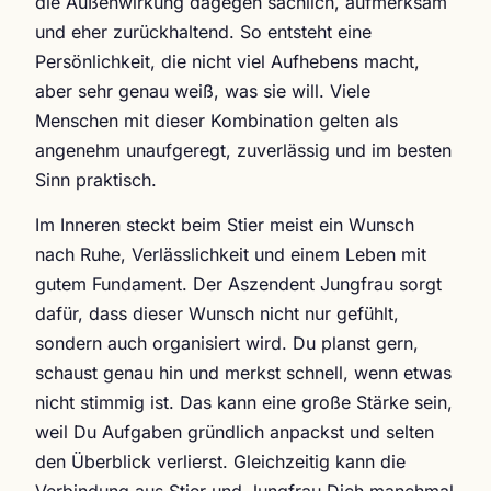
die Außenwirkung dagegen sachlich, aufmerksam
und eher zurückhaltend. So entsteht eine
Persönlichkeit, die nicht viel Aufhebens macht,
aber sehr genau weiß, was sie will. Viele
Menschen mit dieser Kombination gelten als
angenehm unaufgeregt, zuverlässig und im besten
Sinn praktisch.
Im Inneren steckt beim Stier meist ein Wunsch
nach Ruhe, Verlässlichkeit und einem Leben mit
gutem Fundament. Der Aszendent Jungfrau sorgt
dafür, dass dieser Wunsch nicht nur gefühlt,
sondern auch organisiert wird. Du planst gern,
schaust genau hin und merkst schnell, wenn etwas
nicht stimmig ist. Das kann eine große Stärke sein,
weil Du Aufgaben gründlich anpackst und selten
den Überblick verlierst. Gleichzeitig kann die
Verbindung aus Stier und Jungfrau Dich manchmal