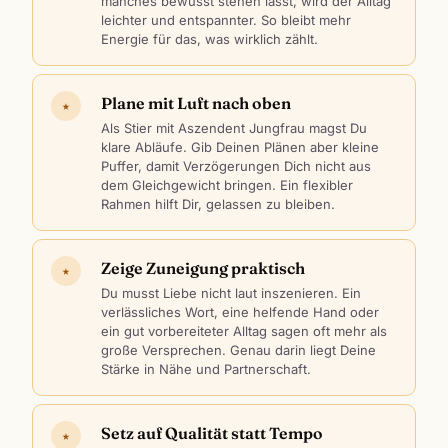
manches bewusst stehen lässt, wird der Alltag
leichter und entspannter. So bleibt mehr
Energie für das, was wirklich zählt.
Plane mit Luft nach oben
★
Als Stier mit Aszendent Jungfrau magst Du
klare Abläufe. Gib Deinen Plänen aber kleine
Puffer, damit Verzögerungen Dich nicht aus
dem Gleichgewicht bringen. Ein flexibler
Rahmen hilft Dir, gelassen zu bleiben.
Zeige Zuneigung praktisch
★
Du musst Liebe nicht laut inszenieren. Ein
verlässliches Wort, eine helfende Hand oder
ein gut vorbereiteter Alltag sagen oft mehr als
große Versprechen. Genau darin liegt Deine
Stärke in Nähe und Partnerschaft.
Setz auf Qualität statt Tempo
★