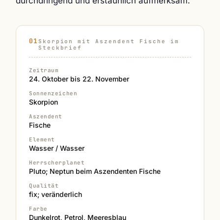
durchdringend und erstaunlich aufmerksam.
Skorpion mit Aszendent Fische im
Steckbrief
Zeitraum
24. Oktober bis 22. November
Sonnenzeichen
Skorpion
Aszendent
Fische
Element
Wasser / Wasser
Herrscherplanet
Pluto; Neptun beim Aszendenten Fische
Qualität
fix; veränderlich
Farbe
Dunkelrot, Petrol, Meeresblau