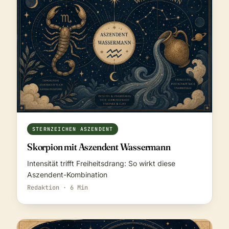
STERNZEICHEN ASZENDENT
Skorpion mit Aszendent Wassermann
Intensität trifft Freiheitsdrang: So wirkt diese
Aszendent-Kombination
Redaktion · 6 Min