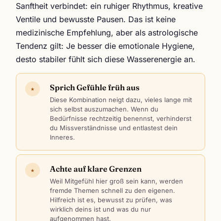
Sanftheit verbindet: ein ruhiger Rhythmus, kreative
Ventile und bewusste Pausen. Das ist keine
medizinische Empfehlung, aber als astrologische
Tendenz gilt: Je besser die emotionale Hygiene,
desto stabiler fühlt sich diese Wasserenergie an.
Sprich Gefühle früh aus
★
Diese Kombination neigt dazu, vieles lange mit
sich selbst auszumachen. Wenn du
Bedürfnisse rechtzeitig benennst, verhinderst
du Missverständnisse und entlastest dein
Inneres.
Achte auf klare Grenzen
★
Weil Mitgefühl hier groß sein kann, werden
fremde Themen schnell zu den eigenen.
Hilfreich ist es, bewusst zu prüfen, was
wirklich deins ist und was du nur
aufgenommen hast.