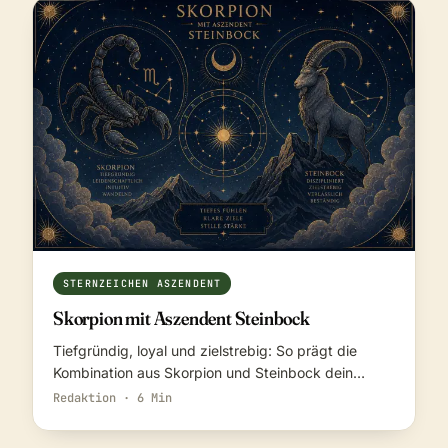
STERNZEICHEN ASZENDENT
Skorpion mit Aszendent Steinbock
Tiefgründig, loyal und zielstrebig: So prägt die
Kombination aus Skorpion und Steinbock dein…
Redaktion · 6 Min