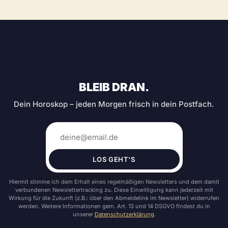
BLEIB DRAN.
Dein Horoskop – jeden Morgen frisch in dein Postfach.
LOS GEHT'S
Hiermit stimme ich dem Erhalt eines regelmäßigen Newsletters und dem damit
verbundenen Newslettertracking zu. Diese Einwilligung kann jederzeit mit
Wirkung für die Zukunft (z.B.: über den Abmeldelink im Newsletter) widerrufen
werden. Weitere Informationen gem. Art. 13 und 14 DSGVO findest du in
unserer
Datenschutzerklärung
.