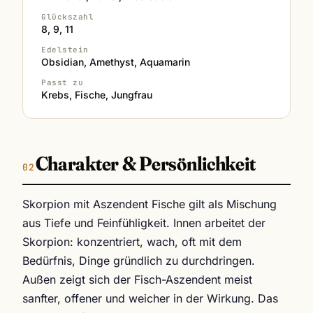
Glückszahl
8, 9, 11
Edelstein
Obsidian, Amethyst, Aquamarin
Passt zu
Krebs, Fische, Jungfrau
Charakter & Persönlichkeit
Skorpion mit Aszendent Fische gilt als Mischung
aus Tiefe und Feinfühligkeit. Innen arbeitet der
Skorpion: konzentriert, wach, oft mit dem
Bedürfnis, Dinge gründlich zu durchdringen.
Außen zeigt sich der Fisch-Aszendent meist
sanfter, offener und weicher in der Wirkung. Das