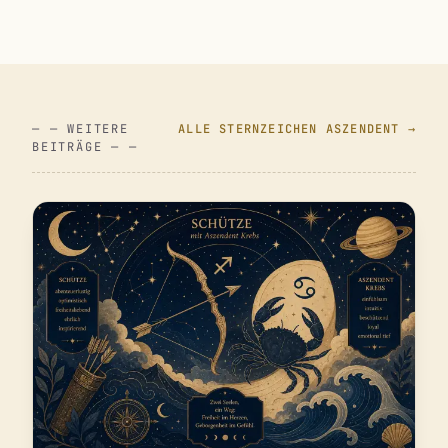
— — WEITERE
ALLE STERNZEICHEN ASZENDENT →
BEITRÄGE — —