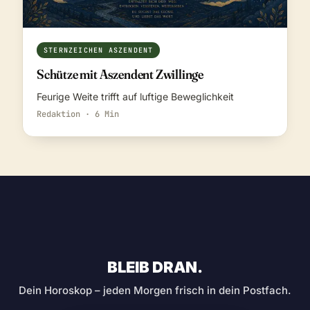
STERNZEICHEN ASZENDENT
Schütze mit Aszendent Zwillinge
Feurige Weite trifft auf luftige Beweglichkeit
Redaktion · 6 Min
BLEIB DRAN.
Dein Horoskop – jeden Morgen frisch in dein Postfach.