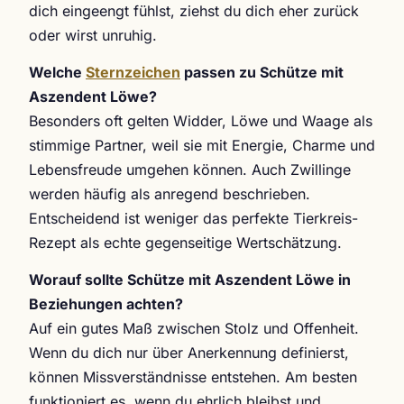
dich eingeengt fühlst, ziehst du dich eher zurück
oder wirst unruhig.
Welche
Sternzeichen
passen zu Schütze mit
Aszendent Löwe?
Besonders oft gelten Widder, Löwe und Waage als
stimmige Partner, weil sie mit Energie, Charme und
Lebensfreude umgehen können. Auch Zwillinge
werden häufig als anregend beschrieben.
Entscheidend ist weniger das perfekte Tierkreis-
Rezept als echte gegenseitige Wertschätzung.
Worauf sollte Schütze mit Aszendent Löwe in
Beziehungen achten?
Auf ein gutes Maß zwischen Stolz und Offenheit.
Wenn du dich nur über Anerkennung definierst,
können Missverständnisse entstehen. Am besten
funktioniert es, wenn du ehrlich bleibst und