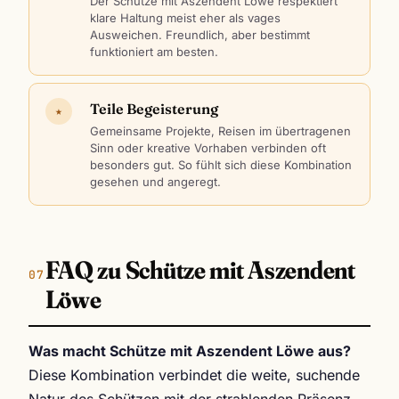
Der Schütze mit Aszendent Löwe respektiert
klare Haltung meist eher als vages
Ausweichen. Freundlich, aber bestimmt
funktioniert am besten.
Teile Begeisterung
★
Gemeinsame Projekte, Reisen im übertragenen
Sinn oder kreative Vorhaben verbinden oft
besonders gut. So fühlt sich diese Kombination
gesehen und angeregt.
FAQ zu Schütze mit Aszendent
Löwe
Was macht Schütze mit Aszendent Löwe aus?
Diese Kombination verbindet die weite, suchende
Natur des Schützen mit der strahlenden Präsenz