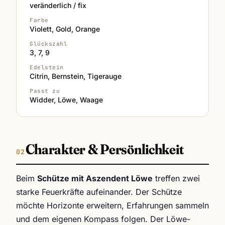
veränderlich / fix
Farbe
Violett, Gold, Orange
Glückszahl
3, 7, 9
Edelstein
Citrin, Bernstein, Tigerauge
Passt zu
Widder, Löwe, Waage
Charakter & Persönlichkeit
Beim
Schütze mit Aszendent Löwe
treffen zwei
starke Feuerkräfte aufeinander. Der Schütze
möchte Horizonte erweitern, Erfahrungen sammeln
und dem eigenen Kompass folgen. Der Löwe-