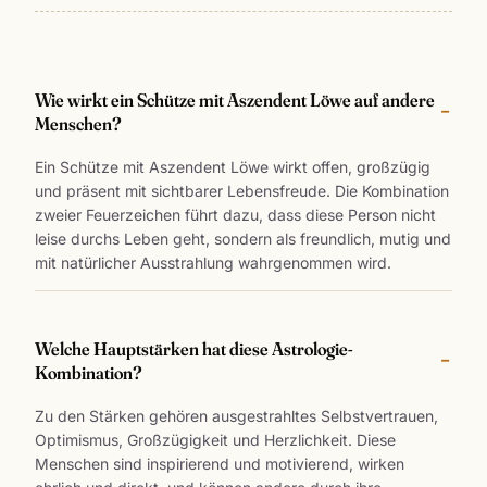
Wie wirkt ein Schütze mit Aszendent Löwe auf andere
Menschen?
Ein Schütze mit Aszendent Löwe wirkt offen, großzügig
und präsent mit sichtbarer Lebensfreude. Die Kombination
zweier Feuerzeichen führt dazu, dass diese Person nicht
leise durchs Leben geht, sondern als freundlich, mutig und
mit natürlicher Ausstrahlung wahrgenommen wird.
Welche Hauptstärken hat diese Astrologie-
Kombination?
Zu den Stärken gehören ausgestrahltes Selbstvertrauen,
Optimismus, Großzügigkeit und Herzlichkeit. Diese
Menschen sind inspirierend und motivierend, wirken