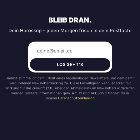
BLEIB DRAN.
Dein Horoskop – jeden Morgen frisch in dein Postfach.
LOS GEHT'S
Hiermit stimme ich dem Erhalt eines regelmäßigen Newsletters und dem damit
verbundenen Newslettertracking zu. Diese Einwilligung kann jederzeit mit
Wirkung für die Zukunft (z.B.: über den Abmeldelink im Newsletter) widerrufen
werden. Weitere Informationen gem. Art. 13 und 14 DSGVO findest du in
unserer
Datenschutzerklärung
.