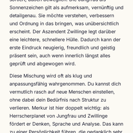
Sonnenzeichen gilt als aufmerksam, vernünftig und
detailgenau. Sie möchte verstehen, verbessern
und Ordnung in das bringen, was unübersichtlich
erscheint. Der Aszendent Zwillinge legt darüber
eine leichtere, schnellere Hülle. Dadurch kann der
erste Eindruck neugierig, freundlich und geistig
präsent sein, auch wenn innerlich längst alles
geprüft und abgewogen wird.
Diese Mischung wird oft als klug und
anpassungsfähig wahrgenommen. Du kannst dich
vermutlich rasch auf neue Menschen einstellen,
ohne dabei dein Bedürfnis nach Struktur zu
verlieren. Merkur ist hier doppelt wichtig: als
Herrscherplanet von Jungfrau und Zwillinge
fördert er Denken, Sprache und Analyse. Das kann
zu einer Persönlichkeit führen, die gedanklich sehr