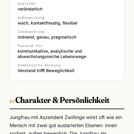
Qualität
veränderlich
Außenwirkung
wach, kontaktfreudig, flexibel
Innenantrieb
ordnend, genau, pragmatisch
Passend für
kommunikative, analytische und
abwechslungsreiche Lebenswege
Kombinierte Wirkung
Verstand trifft Beweglichkeit
Charakter & Persönlichkeit
Jungfrau mit Aszendent Zwillinge wirkt oft wie ein
Mensch mit zwei gut austarierten Ebenen: innen
sortiert, außen beweglich. Die Jungfrau als