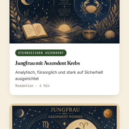
STERNZEICHEN ASZENDENT
Jungfrau mit Aszendent Krebs
Analytisch, fürsorglich und stark auf Sicherheit
ausgerichtet
Redaktion · 6 Min