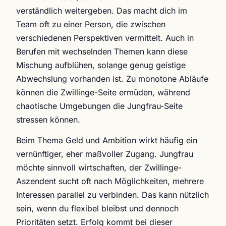
verständlich weitergeben. Das macht dich im
Team oft zu einer Person, die zwischen
verschiedenen Perspektiven vermittelt. Auch in
Berufen mit wechselnden Themen kann diese
Mischung aufblühen, solange genug geistige
Abwechslung vorhanden ist. Zu monotone Abläufe
können die Zwillinge-Seite ermüden, während
chaotische Umgebungen die Jungfrau-Seite
stressen können.
Beim Thema Geld und Ambition wirkt häufig ein
vernünftiger, eher maßvoller Zugang. Jungfrau
möchte sinnvoll wirtschaften, der Zwillinge-
Aszendent sucht oft nach Möglichkeiten, mehrere
Interessen parallel zu verbinden. Das kann nützlich
sein, wenn du flexibel bleibst und dennoch
Prioritäten setzt. Erfolg kommt bei dieser