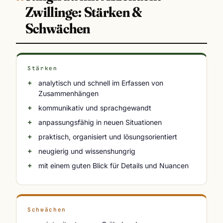
Zwillinge: Stärken &
Schwächen
Stärken
analytisch und schnell im Erfassen von
Zusammenhängen
kommunikativ und sprachgewandt
anpassungsfähig in neuen Situationen
praktisch, organisiert und lösungsorientiert
neugierig und wissenshungrig
mit einem guten Blick für Details und Nuancen
Schwächen