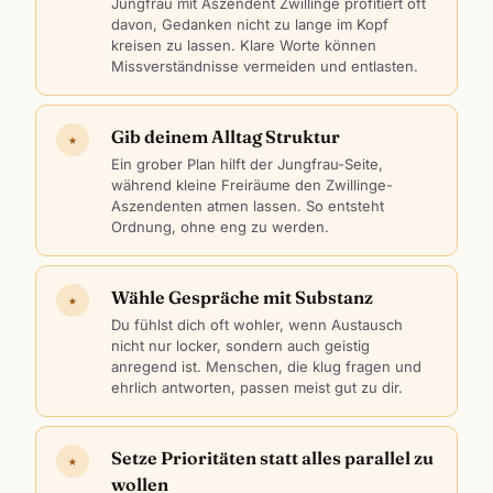
Jungfrau mit Aszendent Zwillinge profitiert oft
davon, Gedanken nicht zu lange im Kopf
kreisen zu lassen. Klare Worte können
Missverständnisse vermeiden und entlasten.
Gib deinem Alltag Struktur
★
Ein grober Plan hilft der Jungfrau-Seite,
während kleine Freiräume den Zwillinge-
Aszendenten atmen lassen. So entsteht
Ordnung, ohne eng zu werden.
Wähle Gespräche mit Substanz
★
Du fühlst dich oft wohler, wenn Austausch
nicht nur locker, sondern auch geistig
anregend ist. Menschen, die klug fragen und
ehrlich antworten, passen meist gut zu dir.
Setze Prioritäten statt alles parallel zu
★
wollen