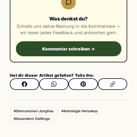
Was denkst du?
Schreib uns deine Meinung in die Kommentare —
wir lesen jedes Feedback und antworten gern.
Kommentar schreiben →
Hat dir dieser Artikel gefallen? Teile ihn:
#Sternzeichen Jungfrau
#Astrologie Horoskop
#Aszendent Zwillinge