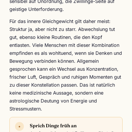
sensibel auf Unordnung, die Zwillinge-Seite auf
geistige Unterforderung.
Für das innere Gleichgewicht gilt daher meist:
Struktur ja, aber nicht zu starr. Abwechslung tut
gut, ebenso kleine Routinen, die den Kopf
entlasten. Viele Menschen mit dieser Kombination
empfinden es als wohltuend, wenn sie Denken und
Bewegung verbinden können. Allgemein
gesprochen kann ein Wechsel aus Konzentration,
frischer Luft, Gespräch und ruhigen Momenten gut
zu dieser Konstellation passen. Das ist natürlich
keine medizinische Aussage, sondern eine
astrologische Deutung von Energie und
Stressmustern.
Sprich Dinge früh an
★