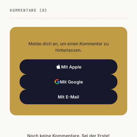
KOMMENTARE (0)
Melde dich an, um einen Kommentar zu
hinterlassen.
Mit Apple
Mit Google
Mit E-Mail
Noch keine Kommentare. Sei der Erste!