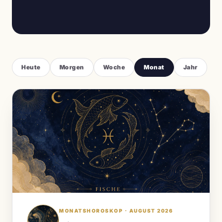
Heute
Morgen
Woche
Monat
Jahr
MONATSHOROSKOP · AUGUST 2026