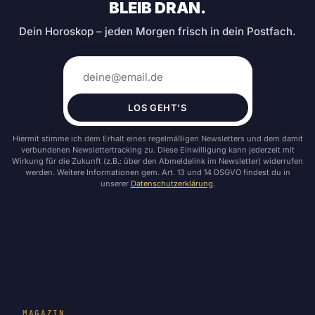
BLEIB DRAN.
Dein Horoskop – jeden Morgen frisch in dein Postfach.
LOS GEHT'S
Hiermit stimme ich dem Erhalt eines regelmäßigen Newsletters und dem damit
verbundenen Newslettertracking zu. Diese Einwilligung kann jederzeit mit
Wirkung für die Zukunft (z.B.: über den Abmeldelink im Newsletter) widerrufen
werden. Weitere Informationen gem. Art. 13 und 14 DSGVO findest du in
unserer
Datenschutzerklärung
.
MAGAZIN