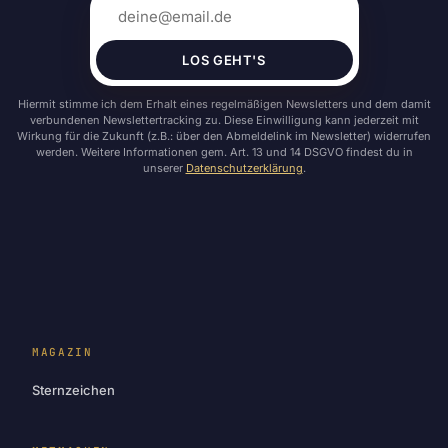
LOS GEHT'S
Hiermit stimme ich dem Erhalt eines regelmäßigen Newsletters und dem damit
verbundenen Newslettertracking zu. Diese Einwilligung kann jederzeit mit
Wirkung für die Zukunft (z.B.: über den Abmeldelink im Newsletter) widerrufen
werden. Weitere Informationen gem. Art. 13 und 14 DSGVO findest du in
unserer
Datenschutzerklärung
.
MAGAZIN
Sternzeichen