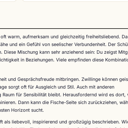
 oft warm, aufmerksam und gleichzeitig freiheitsliebend. Da
ähe und ein Gefühl von seelischer Verbundenheit. Der Schü
 Diese Mischung kann sehr anziehend sein: Du zeigst Mitg
eichtigkeit in Beziehungen. Viele empfinden diese Kombinati
heit und Gesprächsfreude mitbringen. Zwillinge können geis
 sorgt oft für Ausgleich und Stil. Auch mit anderen
Raum für Sensibilität bleibt. Herausfordernd wird es dort,
minieren. Dann kann die Fische-Seite sich zurückziehen, wä
sten Horizont sucht.
ft als liebevoll, inspirierend und großzügig beschrieben. Wi