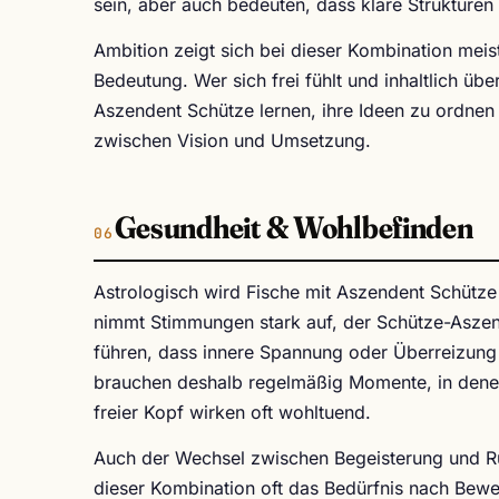
sein, aber auch bedeuten, dass klare Strukture
Ambition zeigt sich bei dieser Kombination meist
Bedeutung. Wer sich frei fühlt und inhaltlich üb
Aszendent Schütze lernen, ihre Ideen zu ordnen 
zwischen Vision und Umsetzung.
Gesundheit & Wohlbefinden
Astrologisch wird Fische mit Aszendent Schütze
nimmt Stimmungen stark auf, der Schütze-Aszend
führen, dass innere Spannung oder Überreizung
brauchen deshalb regelmäßig Momente, in denen s
freier Kopf wirken oft wohltuend.
Auch der Wechsel zwischen Begeisterung und Rü
dieser Kombination oft das Bedürfnis nach Bew