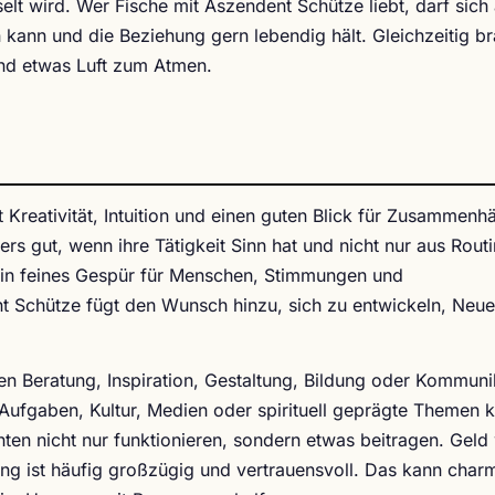
elt wird. Wer Fische mit Aszendent Schütze liebt, darf sich
n kann und die Beziehung gern lebendig hält. Gleichzeitig b
und etwas Luft zum Atmen.
t Kreativität, Intuition und einen guten Blick für Zusammenh
s gut, wenn ihre Tätigkeit Sinn hat und nicht nur aus Rout
 ein feines Gespür für Menschen, Stimmungen und
 Schütze fügt den Wunsch hinzu, sich zu entwickeln, Neue
nen Beratung, Inspiration, Gestaltung, Bildung oder Kommuni
le Aufgaben, Kultur, Medien oder spirituell geprägte Themen
en nicht nur funktionieren, sondern etwas beitragen. Geld
ung ist häufig großzügig und vertrauensvoll. Das kann char